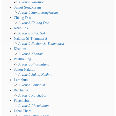
->
A voir à Yasothon
Samut Songkhram
->
A voir à Samut Songkhram
Chiang Dao
->
A voir à Chiang Dao
Khao Sok
->
A voir à Khao Sok
Nakhon Si Thammarat
->
A voir à Nakhon Si Thammarat
Khanom
->
A voir à Khanom
Phatthalung
->
A voir à Phatthalung
Sakon Nakhon
->
A voir à Sakon Nakhon
Lamphun
->
A voir à Lamphun
Ratchaburi
->
A voir à Ratchaburi
Phetchabun
->
A voir à Phetchabun
Uthai Thani