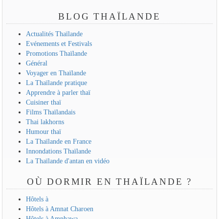
BLOG THAÏLANDE
Actualités Thaïlande
Evénements et Festivals
Promotions Thaïlande
Général
Voyager en Thaïlande
La Thaïlande pratique
Apprendre à parler thaï
Cuisiner thaï
Films Thaïlandais
Thai lakhorns
Humour thaï
La Thaïlande en France
Innondations Thaïlande
La Thaïlande d'antan en vidéo
OÙ DORMIR EN THAÏLANDE ?
Hôtels à
Hôtels à Amnat Charoen
Hôtels à Amphawa