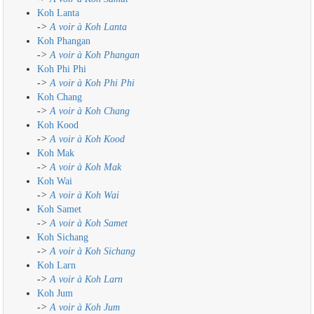
Koh Lanta
->
A voir à Koh Lanta
Koh Phangan
->
A voir à Koh Phangan
Koh Phi Phi
->
A voir à Koh Phi Phi
Koh Chang
->
A voir à Koh Chang
Koh Kood
->
A voir à Koh Kood
Koh Mak
->
A voir à Koh Mak
Koh Wai
->
A voir à Koh Wai
Koh Samet
->
A voir à Koh Samet
Koh Sichang
->
A voir à Koh Sichang
Koh Larn
->
A voir à Koh Larn
Koh Jum
->
A voir à Koh Jum