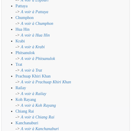
->
A voir à Lopburi
Pattaya
->
A voir à Pattaya
Chumphon
->
A voir à Chumphon
Hua Hin
->
A voir à Hua Hin
Krabi
->
A voir à Krabi
Phitsanulok
->
A voir à Phitsanulok
Trat
->
A voir à Trat
Prachuap Khiri Khan
->
A voir à Prachuap Khiri Khan
Railay
->
A voir à Railay
Koh Rayang
->
A voir à Koh Rayang
Chiang Rai
->
A voir à Chiang Rai
Kanchanaburi
->
A voir à Kanchanaburi