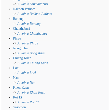
->
A voir à Sangkhlaburi
Nakhon Pathom
->
A voir à Nakhon Pathom
Ranong
->
A voir à Ranong
Chanthaburi
->
A voir à Chanthaburi
Phrae
->
A voir à Phrae
Nong Khai
->
A voir à Nong Khai
Chiang Khan
->
A voir à Chiang Khan
Loei
->
A voir à Loei
Nan
->
A voir à Nan
Khon Kaen
->
A voir à Khon Kaen
Roi Et
->
A voir à Roi Et
Yasothon