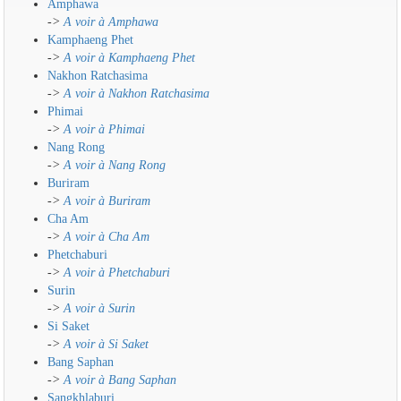
Amphawa
->
A voir à Amphawa
Kamphaeng Phet
->
A voir à Kamphaeng Phet
Nakhon Ratchasima
->
A voir à Nakhon Ratchasima
Phimai
->
A voir à Phimai
Nang Rong
->
A voir à Nang Rong
Buriram
->
A voir à Buriram
Cha Am
->
A voir à Cha Am
Phetchaburi
->
A voir à Phetchaburi
Surin
->
A voir à Surin
Si Saket
->
A voir à Si Saket
Bang Saphan
->
A voir à Bang Saphan
Sangkhlaburi