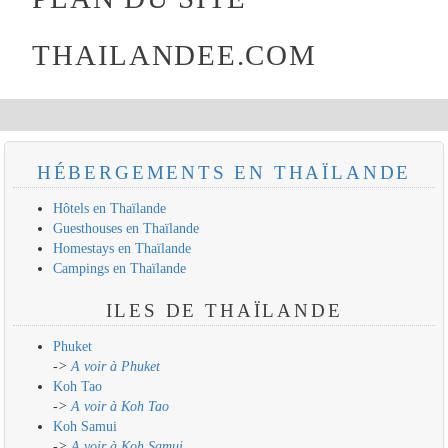
THAILANDEE.COM
HÉBERGEMENTS EN THAÏLANDE
Hôtels en Thaïlande
Guesthouses en Thaïlande
Homestays en Thaïlande
Campings en Thaïlande
ILES DE THAÏLANDE
Phuket
->
A voir à Phuket
Koh Tao
->
A voir à Koh Tao
Koh Samui
->
A voir à Koh Samui