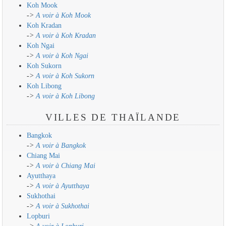
Koh Mook
->
A voir à Koh Mook
Koh Kradan
->
A voir à Koh Kradan
Koh Ngai
->
A voir à Koh Ngai
Koh Sukorn
->
A voir à Koh Sukorn
Koh Libong
->
A voir à Koh Libong
VILLES DE THAÏLANDE
Bangkok
->
A voir à Bangkok
Chiang Mai
->
A voir à Chiang Mai
Ayutthaya
->
A voir à Ayutthaya
Sukhothai
->
A voir à Sukhothai
Lopburi