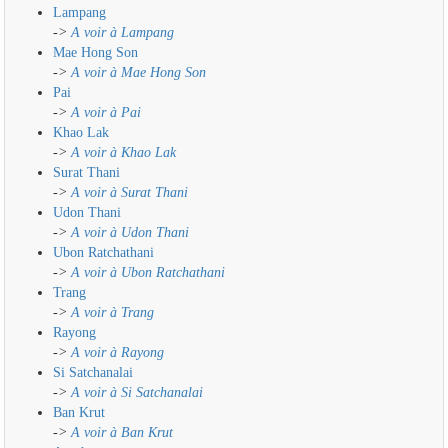
Lampang
->
A voir à Lampang
Mae Hong Son
->
A voir à Mae Hong Son
Pai
->
A voir à Pai
Khao Lak
->
A voir à Khao Lak
Surat Thani
->
A voir à Surat Thani
Udon Thani
->
A voir à Udon Thani
Ubon Ratchathani
->
A voir à Ubon Ratchathani
Trang
->
A voir à Trang
Rayong
->
A voir à Rayong
Si Satchanalai
->
A voir à Si Satchanalai
Ban Krut
->
A voir à Ban Krut