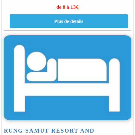
de 8 à 13€
RUNG SAMUT RESORT AND