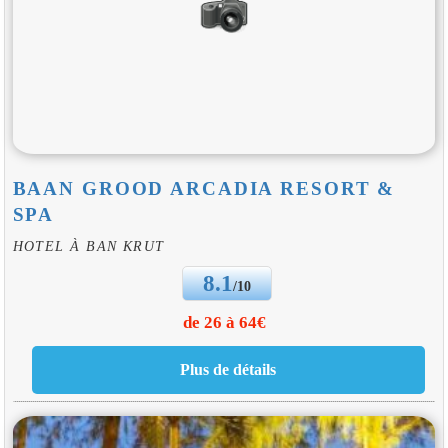
BAAN GROOD ARCADIA RESORT &
SPA
HOTEL À BAN KRUT
8.1
/10
de 26 à 64€