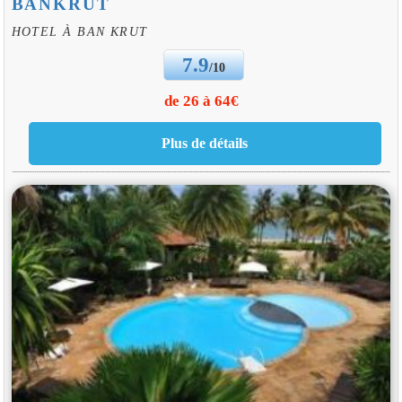
BANKRUT
HOTEL À BAN KRUT
7.9
/10
de 26 à 64€