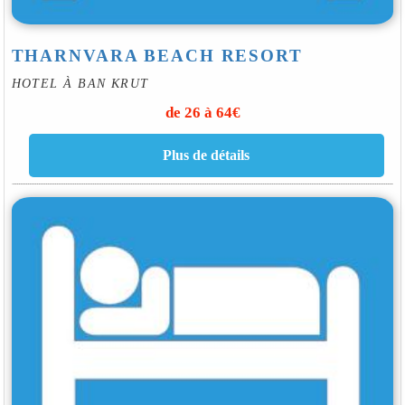
THARNVARA BEACH RESORT
HOTEL À BAN KRUT
de 26 à 64€