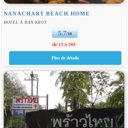
NANACHART BEACH HOME
HOTEL À BAN KRUT
5.7
/10
de 13 à 26€