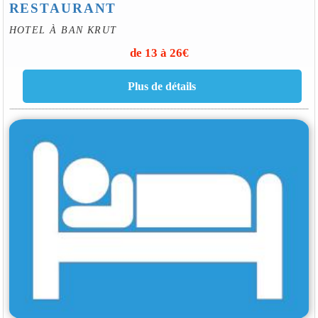
RESTAURANT
HOTEL À BAN KRUT
de 13 à 26€