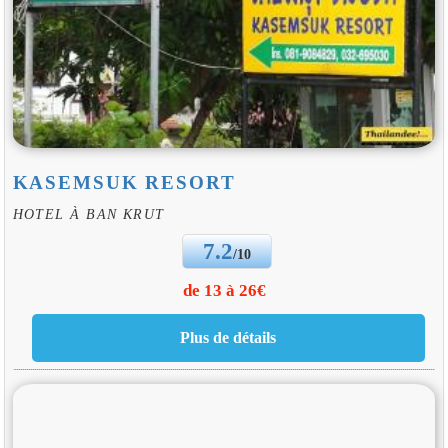
KASEMSUK RESORT
HOTEL À BAN KRUT
7.2
/10
de 13 à 26€