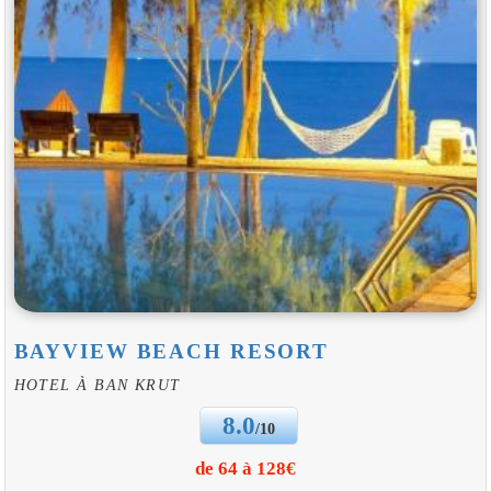
BAYVIEW BEACH RESORT
HOTEL À BAN KRUT
8.0
/10
de 64 à 128€