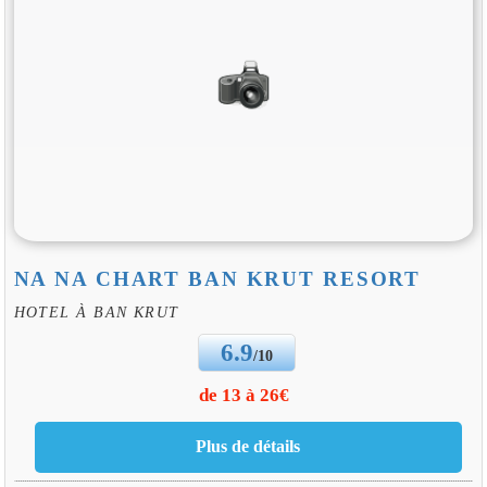
NA NA CHART BAN KRUT RESORT
HOTEL À BAN KRUT
6.9
/10
de 13 à 26€