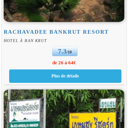
RACHAVADEE BANKRUT RESORT
HOTEL À BAN KRUT
7.3
/10
de 26 à 64€