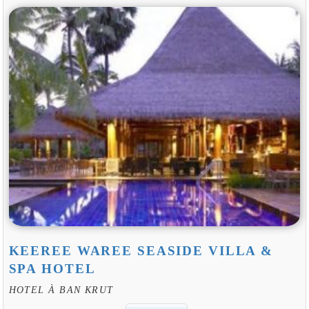
KEEREE WAREE SEASIDE VILLA &
SPA HOTEL
HOTEL À BAN KRUT