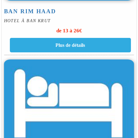
BAN RIM HAAD
HOTEL À BAN KRUT
de 13 à 26€