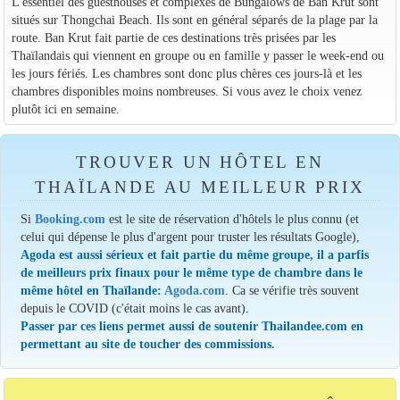
L'essentiel des guesthouses et complexes de Bungalows de Ban Krut sont
situés sur Thongchai Beach. Ils sont en général séparés de la plage par la
route. Ban Krut fait partie de ces destinations très prisées par les
Thaïlandais qui viennent en groupe ou en famille y passer le week-end ou
les jours fériés. Les chambres sont donc plus chères ces jours-là et les
chambres disponibles moins nombreuses. Si vous avez le choix venez
plutôt ici en semaine.
TROUVER UN HÔTEL EN
THAÏLANDE AU MEILLEUR PRIX
Si
Booking.com
est le site de réservation d'hôtels le plus connu (et
celui qui dépense le plus d'argent pour truster les résultats Google),
Agoda est aussi sérieux et fait partie du même groupe, il a parfis
de meilleurs prix finaux pour le même type de chambre dans le
même hôtel en Thaïlande:
Agoda.com
. Ca se vérifie très souvent
depuis le COVID (c'était moins le cas avant).
Passer par ces liens permet aussi de soutenir Thailandee.com en
permettant au site de toucher des commissions.