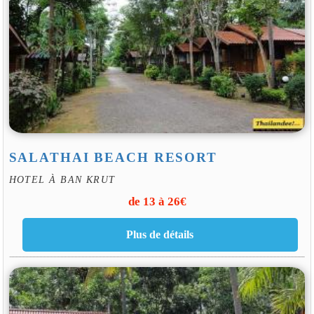
SALATHAI BEACH RESORT
HOTEL À BAN KRUT
de 13 à 26€