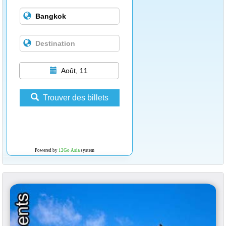
Août, 11
Trouver des billets
Powered by
12Go Asia
system