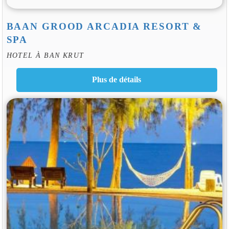
BAAN GROOD ARCADIA RESORT &
SPA
HOTEL À BAN KRUT