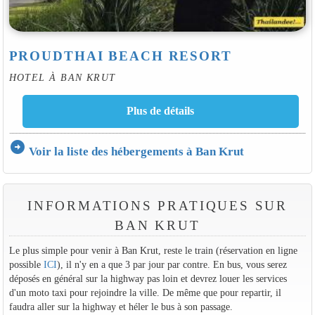
PROUDTHAI BEACH RESORT
HOTEL À BAN KRUT
arrow_circle_right
Voir la liste des hébergements à Ban Krut
INFORMATIONS PRATIQUES SUR
BAN KRUT
Le plus simple pour venir à Ban Krut, reste le train (réservation en ligne
possible
ICI
), il n'y en a que 3 par jour par contre. En bus, vous serez
déposés en général sur la highway pas loin et devrez louer les services
d'un moto taxi pour rejoindre la ville. De même que pour repartir, il
faudra aller sur la highway et héler le bus à son passage.