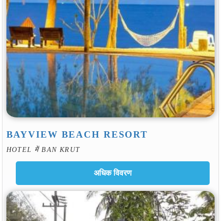
BAYVIEW BEACH RESORT
HOTEL में BAN KRUT