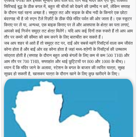
प्रकाड पगोडा और इसकी सुनहरी छतों वाले वाट तांग साई मंदिर और प्रा फूट ताकीती
सिरिचाई बुद्ध के ठीक बगल में, बहुत सी चीजों को देखने की उम्मीद न करें, लेकिन सप्ताह
के दौरान यहां रहना अच्छा है। समुद्र तट और सड़क के बीच नदी के किनारे एक छोटा
बंदरगाह भी है जो रुएन टैले रिज़ॉर्ट के ठीक पीछे मंदिर पर्वत की ओर जाता है। एक स्कूटर
किराए पर लें या, अन्यथा, एक बाइक किराए पर लें और आसपास के क्षेत्र का पता लगाएं,
आपको कई निर्जन समुद्र तट क्षेत्र मिलेंगे। यदि आप कई दिनों तक रुकते हैं तो आप आम
तौर पर कमरे की कीमत को कम करने के लिए बातचीत कर सकते हैं।
जब आप शहर से आते हैं तो समुद्र तट पर, दाईं ओर सबसे महंगे रिसॉर्ट्स वाला कम जीवंत
कोना होता है और बाईं ओर वह कोना होता है जहां मध्य-श्रेणी के रिसॉर्ट्स की उच्चतम
सांद्रता होती है (सप्ताह के दौरान बहुत अच्छे बंगलों के लिए कम से कम 500 THB और
आम तौर पर 700 THB, सप्ताहांत और थाई छुट्टियों पर 800 और 1000 के बीच)।
ध्यान दें कि मंदिर जाने के अलावा, स्टेशन के बगल के बाजार की त्वरित यात्रा, सुबह
सुखद हो सकती है, खासकर यात्रा के दौरान खाने के लिए कुछ खरीदने के लिए।