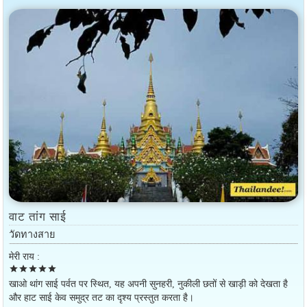
वाट तांग साई
วัดทางสาย
मेरी राय :
star
star
star
star
star
खाओ थांग साई पर्वत पर स्थित, यह अपनी सुनहरी, नुकीली छतों से खाड़ी को देखता है
और हाट साई केव समुद्र तट का दृश्य प्रस्तुत करता है।