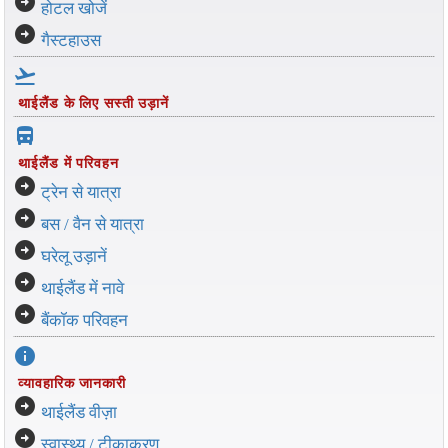
arrow_circle_right
होटल खोजें
arrow_circle_right
गैस्टहाउस
flight_takeoff
थाईलैंड के लिए सस्ती उड़ानें
directions_bus_filled
थाईलैंड में परिवहन
arrow_circle_right
ट्रेन से यात्रा
arrow_circle_right
बस / वैन से यात्रा
arrow_circle_right
घरेलू उड़ानें
arrow_circle_right
थाईलैंड में नावे
arrow_circle_right
बैंकॉक परिवहन
info
व्यावहारिक जानकारी
arrow_circle_right
थाईलैंड वीज़ा
arrow_circle_right
स्वास्थ्य / टीकाकरण