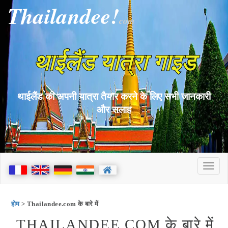
Thailandee!
com
थाईलैंड यात्रा गाइड
थाईलैंड की अपनी यात्रा तैयार करने के लिए सभी जानकारी
और सलाह
होम
> Thailandee.com के बारे में
THAILANDEE.COM के बारे में