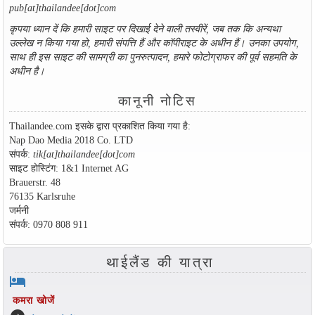
pub[at]thailandee[dot]com
कृपया ध्यान दें कि हमारी साइट पर दिखाई देने वाली तस्वीरें, जब तक कि अन्यथा
उल्लेख न किया गया हो, हमारी संपत्ति हैं और कॉपीराइट के अधीन हैं। उनका उपयोग,
साथ ही इस साइट की सामग्री का पुनरुत्पादन, हमारे फोटोग्राफर की पूर्व सहमति के
अधीन है।
कानूनी नोटिस
Thailandee.com इसके द्वारा प्रकाशित किया गया है:
Nap Dao Media 2018 Co. LTD
संपर्क:
tik[at]thailandee[dot]com
साइट होस्टिंग: 1&1 Internet AG
Brauerstr. 48
76135 Karlsruhe
जर्मनी
संपर्क: 0970 808 911
थाईलैंड की यात्रा
hotel
कमरा खोजें