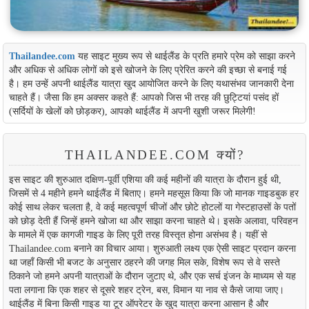
Thailandee.com
यह साइट मुख्य रूप से थाईलैंड के प्रति हमारे प्रेम को साझा करने
और अधिक से अधिक लोगों को इसे खोजने के लिए प्रेरित करने की इच्छा से बनाई गई
है। हम उन्हें अपनी थाईलैंड यात्रा खुद आयोजित करने के लिए यथासंभव जानकारी देना
चाहते हैं। जैसा कि हम अक्सर कहते हैं: आपको जिस भी तरह की छुट्टियां पसंद हों
(सर्दियों के खेलों को छोड़कर), आपको थाईलैंड में अपनी खुशी जरूर मिलेगी!
THAILANDEE.COM क्यों?
इस साइट की शुरुआत दक्षिण-पूर्वी एशिया की कई महीनों की यात्रा के दौरान हुई थी,
जिसमें से 4 महीने हमने थाईलैंड में बिताए। हमने महसूस किया कि जो मानक गाइडबुक हर
कोई साथ लेकर चलता है, वे कई महत्वपूर्ण चीजों और छोटे होटलों या गेस्टहाउसों के पतों
को छोड़ देती हैं जिन्हें हमने खोजा था और साझा करना चाहते थे। इसके अलावा, परिवहन
के मामले में एक कागजी गाइड के लिए पूरी तरह विस्तृत होना असंभव है। यहीं से
Thailandee.com बनाने का विचार आया। शुरुआती लक्ष्य एक ऐसी साइट प्रदान करना
था जहाँ किसी भी बजट के अनुसार ठहरने की जगह मिल सके, विशेष रूप से वे सस्ते
ठिकाने जो हमने अपनी यात्राओं के दौरान जुटाए थे, और एक सर्च इंजन के माध्यम से यह
पता लगाना कि एक शहर से दूसरे शहर ट्रेन, बस, विमान या नाव से कैसे जाया जाए।
थाईलैंड में बिना किसी गाइड या टूर ऑपरेटर के खुद यात्रा करना आसान है और