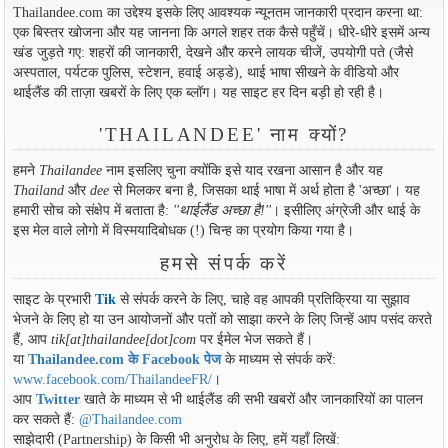
Thailandee.com का उद्देश्य इसके लिए आवश्यक न्यूनतम जानकारी प्रदान करना था:
एक बिस्तर खोजना और यह जानना कि अगले शहर तक कैसे पहुँचें। धीरे-धीरे इसमें अन्य
खंड जुड़ते गए: शहरों की जानकारी, देखने और करने लायक चीजें, उपयोगी पते (जैसे
अस्पताल, पर्यटक पुलिस, स्टेशन, हवाई अड्डे), थाई भाषा सीखने के वीडियो और
थाईलैंड की ताज़ा खबरों के लिए एक ब्लॉग। यह साइट हर दिन बड़ी हो रही है।
'THAILANDEE' नाम क्यों?
हमने
Thailandee
नाम इसलिए चुना क्योंकि इसे याद रखना आसान है और यह
Thailand
और
dee
से मिलकर बना है, जिसका थाई भाषा में अर्थ होता है 'अच्छा'। यह
हमारी सोच को संक्षेप में बताता है:
''थाईलैंड अच्छा है!''
। इसीलिए अंग्रेजी और थाई के
इस मेल वाले लोगो में विस्मयादिबोधक (!) चिन्ह का प्रयोग किया गया है।
हमसे संपर्क करें
साइट के प्रभारी
Tik
से संपर्क करने के लिए, चाहे वह आपकी प्रतिक्रिया या सुझाव
भेजने के लिए हो या उन आयोजनों और पतों को साझा करने के लिए जिन्हें आप पसंद करते
हैं, आप
tik[at]thailandee[dot]com
पर ईमेल भेज सकते हैं।
या
Thailandee.com के Facebook पेज
के माध्यम से संपर्क करें:
www.facebook.com/ThailandeeFR/
।
आप
Twitter
खाते के माध्यम से भी थाईलैंड की सभी खबरों और जानकारियों का पालन
कर सकते हैं:
@Thailandee.com
साझेदारी (Partnership) के किसी भी अनुरोध के लिए, हमें यहाँ लिखें: