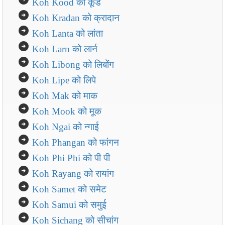
Koh Kood को कूड
arrow_circle_right
Koh Kradan को क्रादान
arrow_circle_right
Koh Lanta को लांता
arrow_circle_right
Koh Larn को लार्न
arrow_circle_right
Koh Libong को लिबोंग
arrow_circle_right
Koh Lipe को लिपे
arrow_circle_right
Koh Mak को माक
arrow_circle_right
Koh Mook को मूक
arrow_circle_right
Koh Ngai को न्गाई
arrow_circle_right
Koh Phangan को फांगन
arrow_circle_right
Koh Phi Phi को पी पी
arrow_circle_right
Koh Rayang को रायांग
arrow_circle_right
Koh Samet को समेट
arrow_circle_right
Koh Samui को समुई
arrow_circle_right
Koh Sichang को सीचांग