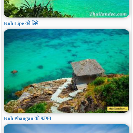
Koh Lipe को लिपे
Koh Phangan को फांगन