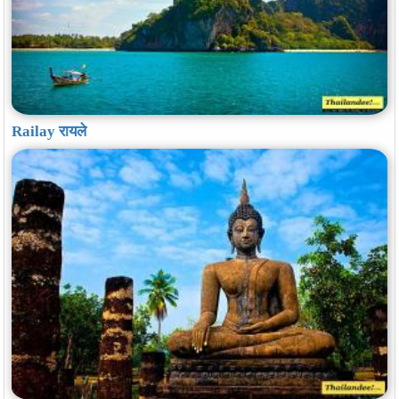
Railay रायले