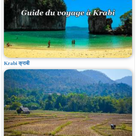
Krabi क्राबी