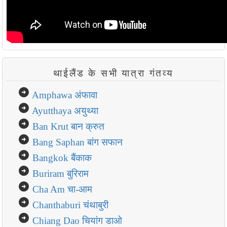
थाईलैंड के सभी यात्रा गंतव्य
arrow_circle_right
Amphawa अंफावा
arrow_circle_right
Ayutthaya अयुथ्या
arrow_circle_right
Ban Krut बान क्रुत
arrow_circle_right
Bang Saphan बांग सफान
arrow_circle_right
Bangkok बैंकाक
arrow_circle_right
Buriram बुरिराम
arrow_circle_right
Cha Am चा-आम
arrow_circle_right
Chanthaburi चंथाबुरी
arrow_circle_right
Chiang Dao चियांग डाओ