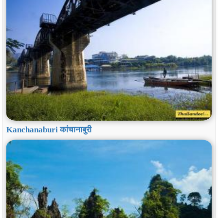
Kanchanaburi कांचानाबुरी