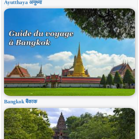
Ayutthaya अयुथ्या
Bangkok बैंकाक