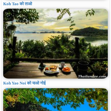
Koh Tao को ताओ
Koh Yao Noi को याओ नोई