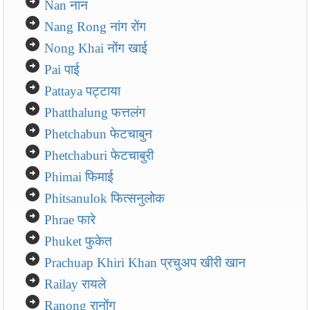
arrow_circle_right
Nan नान
arrow_circle_right
Nang Rong नांग रोंग
arrow_circle_right
Nong Khai नोंग खाई
arrow_circle_right
Pai पाई
arrow_circle_right
Pattaya पट्टाया
arrow_circle_right
Phatthalung फत्तलंग
arrow_circle_right
Phetchabun फेटचाबुन
arrow_circle_right
Phetchaburi फेटचाबुरी
arrow_circle_right
Phimai फिमाई
arrow_circle_right
Phitsanulok फित्सनुलोक
arrow_circle_right
Phrae फारे
arrow_circle_right
Phuket फुकेत
arrow_circle_right
Prachuap Khiri Khan प्रचुअप खीरी खान
arrow_circle_right
Railay रायले
arrow_circle_right
Ranong रानोंग