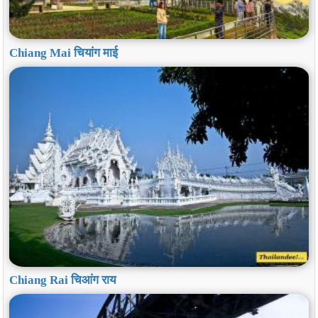
Chiang Mai चियांग माई
Chiang Rai चिआंग राय