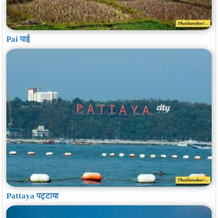
Pai पाई
Pattaya पट्टाया