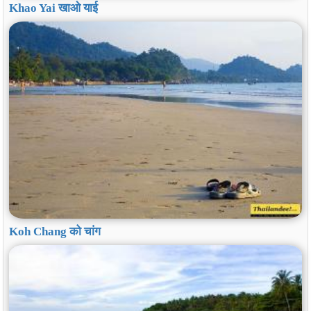
Khao Yai खाओ याई
Koh Chang को चांग