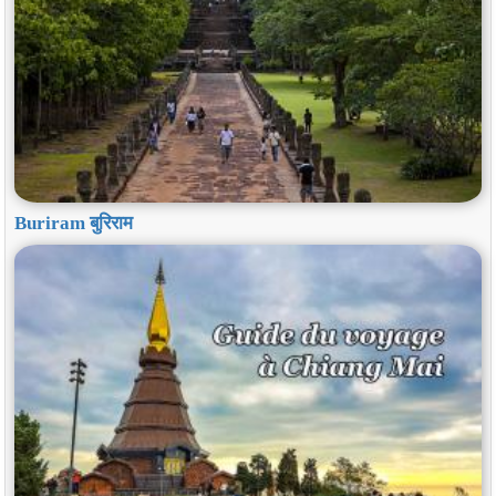
Buriram बुरिराम