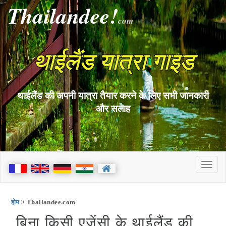
Thailandee!
com
थाईलैंड यात्रा गाइड
थाईलैंड की अपनी यात्रा तैयार करने के लिए सभी जानकारी
और सलाह
होम
> Thailandee.com
बिना किसी एजेंसी के थाईलैंड की