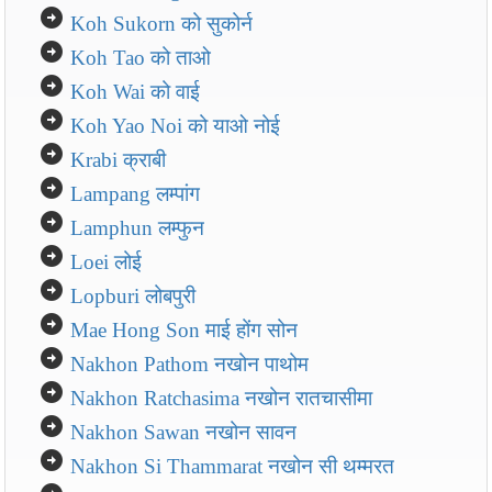
arrow_circle_right
Koh Sukorn को सुकोर्न
arrow_circle_right
Koh Tao को ताओ
arrow_circle_right
Koh Wai को वाई
arrow_circle_right
Koh Yao Noi को याओ नोई
arrow_circle_right
Krabi क्राबी
arrow_circle_right
Lampang लम्पांग
arrow_circle_right
Lamphun लम्फुन
arrow_circle_right
Loei लोई
arrow_circle_right
Lopburi लोबपुरी
arrow_circle_right
Mae Hong Son माई होंग सोन
arrow_circle_right
Nakhon Pathom नखोन पाथोम
arrow_circle_right
Nakhon Ratchasima नखोन रातचासीमा
arrow_circle_right
Nakhon Sawan नखोन सावन
arrow_circle_right
Nakhon Si Thammarat नखोन सी थम्मरत