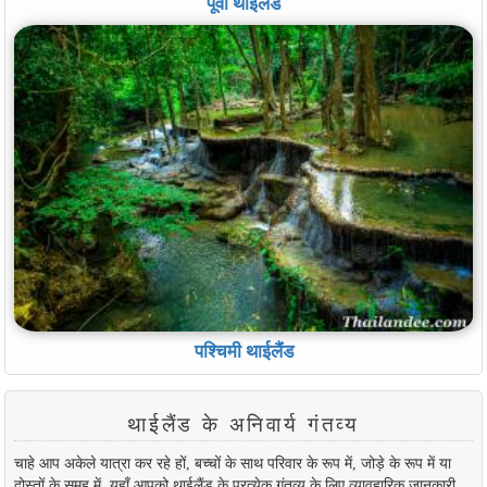
पूर्वी थाईलैंड
पश्चिमी थाईलैंड
थाईलैंड के अनिवार्य गंतव्य
चाहे आप अकेले यात्रा कर रहे हों, बच्चों के साथ परिवार के रूप में, जोड़े के रूप में या
दोस्तों के समूह में, यहाँ आपको थाईलैंड के प्रत्येक गंतव्य के लिए व्यावहारिक जानकारी