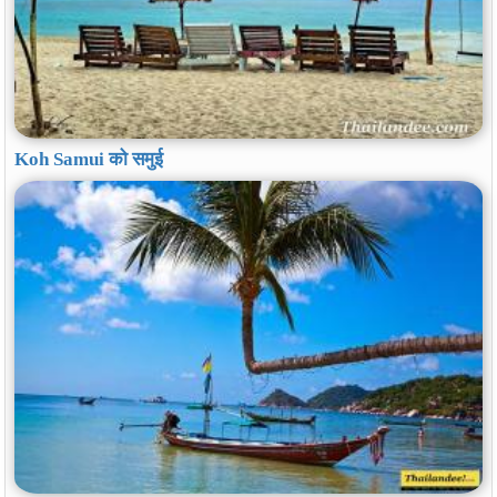
Koh Samui को समुई