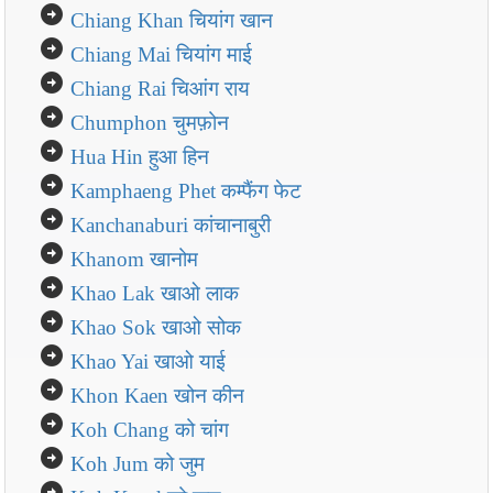
arrow_circle_right
Chiang Khan चियांग खान
arrow_circle_right
Chiang Mai चियांग माई
arrow_circle_right
Chiang Rai चिआंग राय
arrow_circle_right
Chumphon चुमफ़ोन
arrow_circle_right
Hua Hin हुआ हिन
arrow_circle_right
Kamphaeng Phet कम्फैंग फेट
arrow_circle_right
Kanchanaburi कांचानाबुरी
arrow_circle_right
Khanom खानोम
arrow_circle_right
Khao Lak खाओ लाक
arrow_circle_right
Khao Sok खाओ सोक
arrow_circle_right
Khao Yai खाओ याई
arrow_circle_right
Khon Kaen खोन कीन
arrow_circle_right
Koh Chang को चांग
arrow_circle_right
Koh Jum को जुम
arrow_circle_right