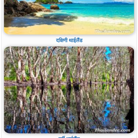
दक्षिणी थाईलैंड