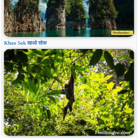
Khao Sok खाओ सोक