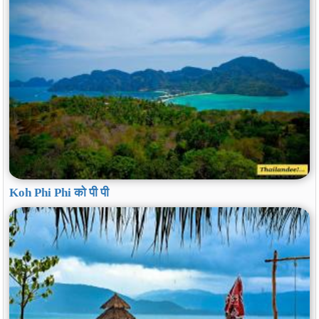
Koh Phi Phi को पी पी