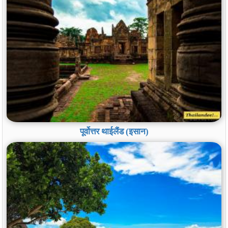
पूर्वोत्तर थाईलैंड (इसान)