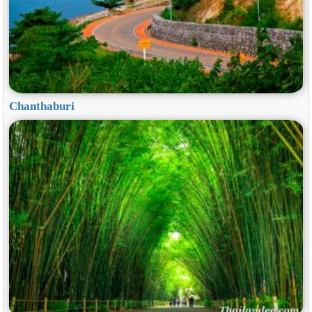
Chanthaburi