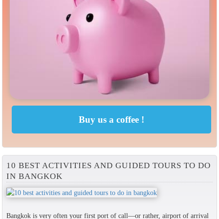
10 BEST ACTIVITIES AND GUIDED TOURS TO DO
IN BANGKOK
Bangkok is very often your first port of call—or rather, airport of arrival