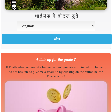
थाईलैंड में होटल ढूंढें
A little tip for the guide ?
If Thailandee.com website has helped you prepare your travel in Thailand,
do not hesitate to give me a small tip by clicking on the button below.
Thanks a lot !