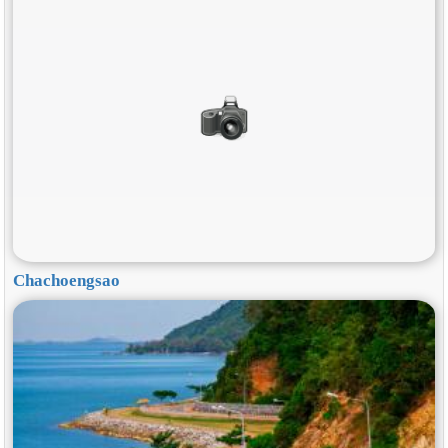
Chachoengsao