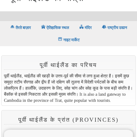
houseboat
temple_buddhist
temple_hindu
forest
तैरते बाज़ार
ऐतिहासिक स्थल
मंदिर
राष्ट्रीय उद्यान
storefront
नाइट मार्केट
पूर्वी थाईलैंड का परिचय
पूर्वी थाईलैंड, थाईलैंड की खाड़ी के उत्तर-पूर्व की सीमा से लगा हुआ क्षेत्र है। इसमें कुछ
समुद्र तटीय सैरगाह और द्वीप हैं जो दक्षिण की तुलना में विदेशी पर्यटकों के बीच कम
लोकप्रिय हैं। हालाँकि, उदाहरण के लिए, कोह चांग और कोह कूड के पास बड़ी संपत्ति है।
बैंकॉक से इसकी निकटता और इसकी मुख्य संपत्ति। It is also a land gateway to
Cambodia in the province of Trat, quite popular with tourists.
पूर्वी थाईलैंड के प्रांत (PROVINCES)