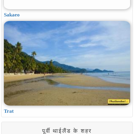
Sakaeo
Trat
पूर्वी थाईलैंड के शहर