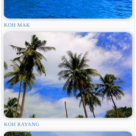
KOH MAK
KOH RAYANG