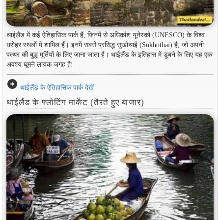
थाईलैंड में कई ऐतिहासिक पार्क हैं, जिनमें से अधिकांश यूनेस्को (UNESCO) के विश्व
धरोहर स्थलों में शामिल हैं। इनमें सबसे प्रसिद्ध सुखोथाई (Sukhothai) है, जो अपनी
पत्थर की बुद्ध मूर्तियों के लिए जाना जाता है। थाईलैंड के इतिहास में डूबने के लिए यह एक
अवश्य घूमने लायक जगह है!
arrow_circle_right
थाईलैंड के ऐतिहासिक पार्क देखें
थाईलैंड के फ्लोटिंग मार्केट (तैरते हुए बाजार)