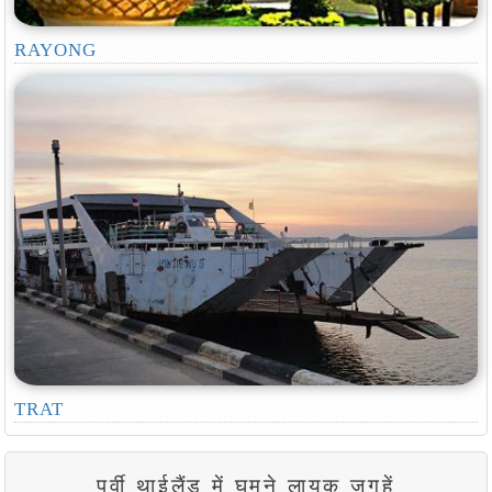
RAYONG
TRAT
पूर्वी थाईलैंड में घूमने लायक जगहें