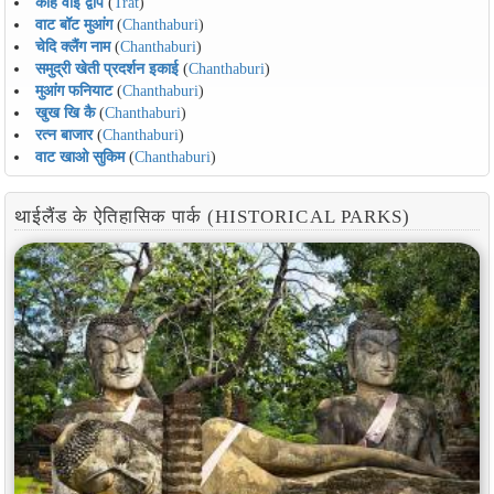
कोह वाई द्वीप
(
Trat
)
वाट बॉट मुआंग
(
Chanthaburi
)
चेदि क्लैंग नाम
(
Chanthaburi
)
समुद्री खेती प्रदर्शन इकाई
(
Chanthaburi
)
मुआंग फनियाट
(
Chanthaburi
)
खुख खि कै
(
Chanthaburi
)
रत्न बाजार
(
Chanthaburi
)
वाट खाओ सुकिम
(
Chanthaburi
)
थाईलैंड के ऐतिहासिक पार्क (HISTORICAL PARKS)