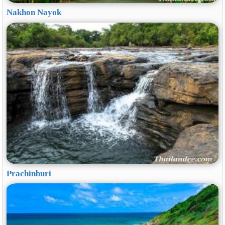
Nakhon Nayok
Prachinburi