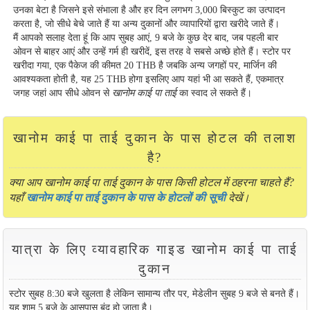
उनका बेटा है जिसने इसे संभाला है और हर दिन लगभग 3,000 बिस्कुट का उत्पादन
करता है, जो सीधे बेचे जाते हैं या अन्य दुकानों और व्यापारियों द्वारा खरीदे जाते हैं।
मैं आपको सलाह देता हूं कि आप सुबह आएं, 9 बजे के कुछ देर बाद, जब पहली बार
ओवन से बाहर आएं और उन्हें गर्म ही खरीदें, इस तरह वे सबसे अच्छे होते हैं। स्टोर पर
खरीदा गया, एक पैकेज की कीमत 20 THB है जबकि अन्य जगहों पर, मार्जिन की
आवश्यकता होती है, यह 25 THB होगा इसलिए आप यहां भी आ सकते हैं, एकमात्र
जगह जहां आप सीधे ओवन से
खानोम काई पा ताई
का स्वाद ले सकते हैं।
खानोम काई पा ताई दुकान के पास होटल की तलाश
है?
क्या आप खानोम काई पा ताई दुकान के पास किसी होटल में ठहरना चाहते हैं?
यहाँ
खानोम काई पा ताई दुकान के पास के होटलों की सूची
देखें।
यात्रा के लिए व्यावहारिक गाइड खानोम काई पा ताई
दुकान
स्टोर सुबह 8:30 बजे खुलता है लेकिन सामान्य तौर पर, मेडेलीन सुबह 9 बजे से बनते हैं।
यह शाम 5 बजे के आसपास बंद हो जाता है।