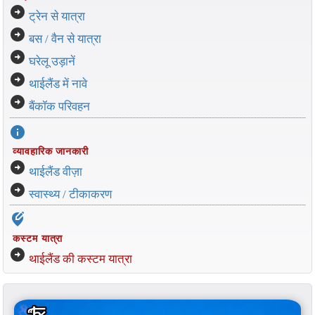
arrow_circle_right
ट्रेन से यात्रा
arrow_circle_right
बस / वैन से यात्रा
arrow_circle_right
घरेलू उड़ानें
arrow_circle_right
थाईलैंड में नावे
arrow_circle_right
बैंकॉक परिवहन
info
व्यावहारिक जानकारी
arrow_circle_right
थाईलैंड वीज़ा
arrow_circle_right
स्वास्थ्य / टीकाकरण
edit_location_alt
कस्टम यात्रा
arrow_circle_right
थाईलैंड की कस्टम यात्रा