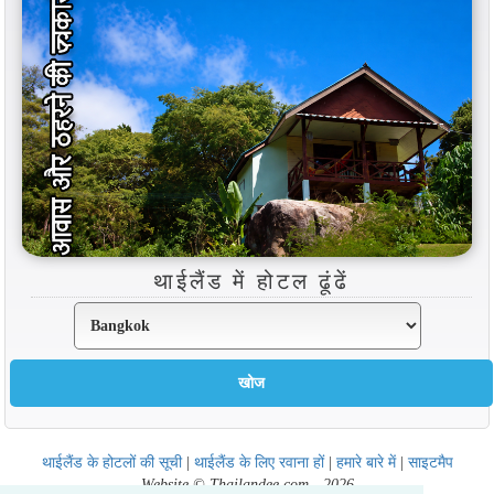
थाईलैंड में होटल ढूंढें
थाईलैंड के होटलों की सूची
|
थाईलैंड के लिए रवाना हों
|
हमारे बारे में
|
साइटमैप
Website © Thailandee.com - 2026