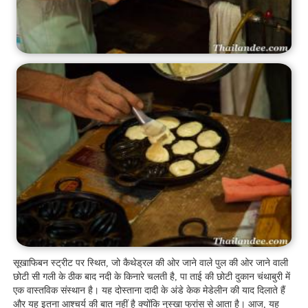
सूखाफिबन स्ट्रीट पर स्थित, जो कैथेड्रल की ओर जाने वाले पुल की ओर जाने वाली
छोटी सी गली के ठीक बाद नदी के किनारे चलती है, पा ताई की छोटी दुकान चंथाबुरी में
एक वास्तविक संस्थान है। यह दोस्ताना दादी के अंडे केक मेडेलीन की याद दिलाते हैं
और यह इतना आश्चर्य की बात नहीं है क्योंकि नुस्खा फ्रांस से आता है। आज, यह