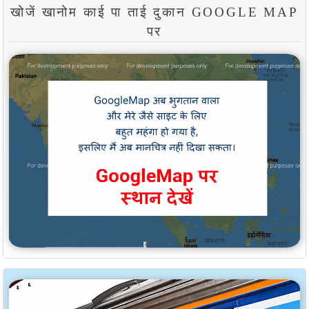
खोजें खानोम काई पा ताई दुकान GOOGLE MAP
पर