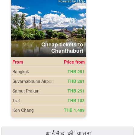
थाईलैंड की यात्रा