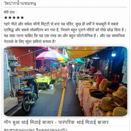
วัดปากน้ำแขมหนู
मेरी राय :
star
star
star
star
star
गहरे नीले और सफेद चीनी मिट्टी से बना यह मंदिर, कुछ ही वर्षों में चंथाबुरी में सबसे
प्रसिद्ध और सबसे लोकप्रिय बन गया है, जिसने बहुत पुराने मंदिरों को पीछे छोड़ दिया है।
यह कहा जाना चाहिए कि यह एक तरह का और बहुत फोटोजेनिक है। और यह सामाजिक
नेटवर्क के लिए सुंदर छवियां बनाता है!
नोंग बुआ थाई मिठाई बाजार - पारंपरिक थाई मिठाई बाजार
ชุมชนขนมแปลก ริมคลองหนองบัว