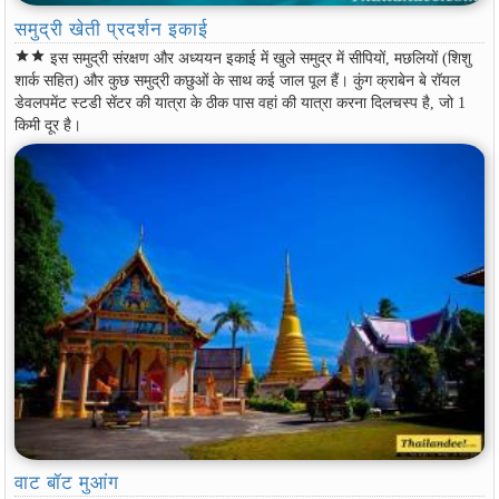
समुद्री खेती प्रदर्शन इकाई
star
star
इस समुद्री संरक्षण और अध्ययन इकाई में खुले समुद्र में सीपियों, मछलियों (शिशु
शार्क सहित) और कुछ समुद्री कछुओं के साथ कई जाल पूल हैं। कुंग क्राबेन बे रॉयल
डेवलपमेंट स्टडी सेंटर की यात्रा के ठीक पास वहां की यात्रा करना दिलचस्प है, जो 1
किमी दूर है।
वाट बॉट मुआंग