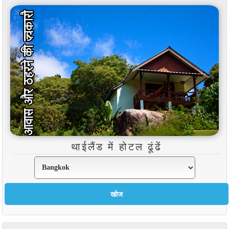
थाईलैंड में होटल ढूंढें