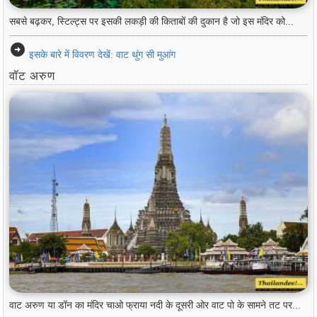
सबसे बढ़कर, स्टिल्ट्स पर इसकी लकड़ी की किताबों की दुकान है जो इस मंदिर को...
arrow_circle_right
इसके बारे में विवरण देखें: वाट थुंग सी मुआंग
वॉट अरुण
वाट अरुण या डॉन का मंदिर चाओ फ्राया नदी के दूसरी ओर वाट पो के सामने तट पर...