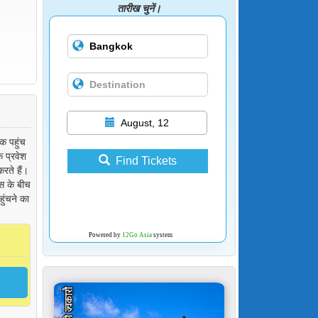
तारीख चुनें।
August, 12
क पहुंच
े प्रवेश
Find Tickets
रते हैं।
यस के बीच
ुंचने का
Powered by
12Go Asia
system