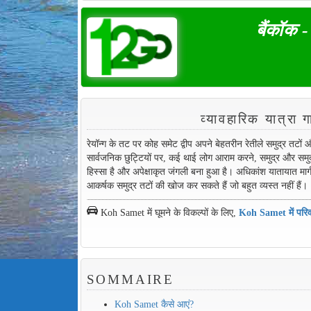
बैंकॉक 
व्यावहारिक यात्
रेयॉन्ग के तट पर कोह समेट द्वीप अपने बेहतरीन रेतीले समुद्र तटों
सार्वजनिक छुट्टियों पर, कई थाई लोग आराम करने, समुद्र और समुद्री
हिस्सा है और अपेक्षाकृत जंगली बना हुआ है। अधिकांश यातायात मार्ग
आकर्षक समुद्र तटों की खोज कर सकते हैं जो बहुत व्यस्त नहीं हैं।
Koh Samet में घूमने के विकल्पों के लिए,
Koh Samet में परि
SOMMAIRE
Koh Samet कैसे आएं?