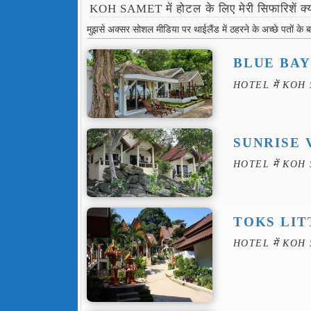
KOH SAMET में होटल के लिए मेरी सिफारिशें क्या
मुझसे अक्सर सोशल मीडिया पर थाईलैंड में ठहरने के अच्छे पतों के बार
BLUE BA
HOTEL में KOH
SUNRISE 
HOTEL में KOH
TOKS LIT
HOTEL में KOH