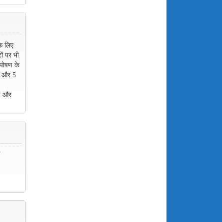
के लिए
ों पर भी
तपोषण के
ेय और 5
है और