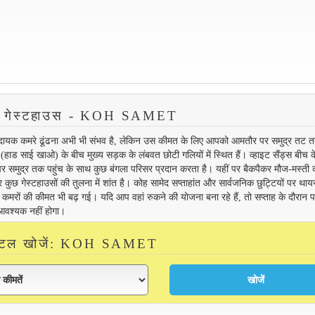
 गेस्टहाउस - KOH SAMET
मदायक कमरे ढूंढना अभी भी संभव है, लेकिन उस कीमत के लिए आपको आमतौर पर समुद्र तट त
(हाड साई खाओ) के बीच मुख्य सड़क के लंबवत छोटी गलियों में स्थित हैं। व्हाइट सैंड्स बीच क
तों पर समुद्र तक पहुंच के साथ कुछ बंगला परिसर प्रदान करता है। यहीं पर बैकपैकर मौज-मस्ती क
 कुछ गेस्टहाउसों की तुलना में शांत है। कोह सामेद सप्ताहांत और सार्वजनिक छुट्टियों पर था
रों की कीमत भी बढ़ गई। यदि आप वहां रुकने की योजना बना रहे हैं, तो सप्ताह के दौरान पह
 आवश्यक नहीं होगा।
होटल खोजें: KOH SAMET