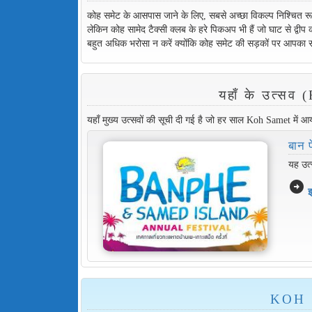
कोह समेट के आसपास जाने के लिए, सबसे अच्छा विकल्प निश्चित रूप स
लेकिन कोह सामेद टैक्सी क्लब के हरे पिकअप भी हैं जो घाट से द्वीप
बहुत अधिक भरोसा न करें क्योंकि कोह समेट की सड़कों पर आपका स
यहाँ के उत्
यहाँ मुख्य उत्सवों की सूची दी गई है जो हर साल Koh Samet में आ
बान फ
यह उत्
arrow_circle_right
इ
KOH S