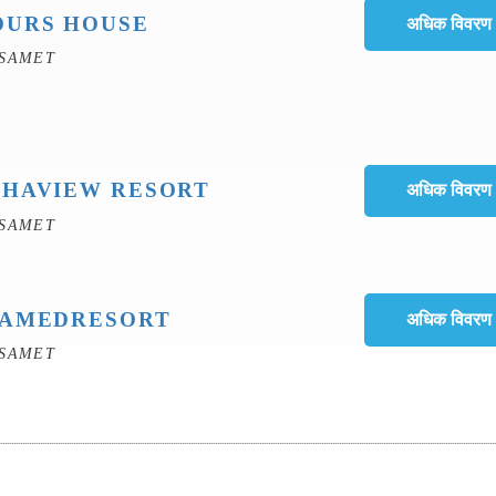
OURS HOUSE
 SAMET
PHAVIEW RESORT
 SAMET
SAMEDRESORT
 SAMET