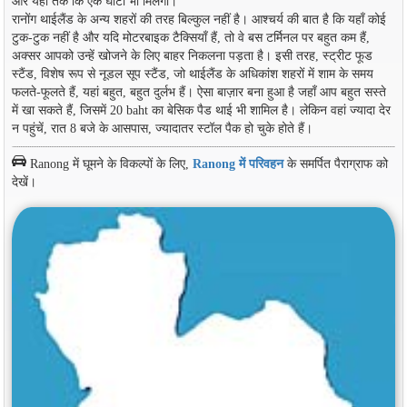
और यहां तक कि एक घाटी भी मिलेगी।
रानोंग थाईलैंड के अन्य शहरों की तरह बिल्कुल नहीं है। आश्चर्य की बात है कि यहाँ कोई
टुक-टुक नहीं है और यदि मोटरबाइक टैक्सियाँ हैं, तो वे बस टर्मिनल पर बहुत कम हैं,
अक्सर आपको उन्हें खोजने के लिए बाहर निकलना पड़ता है। इसी तरह, स्ट्रीट फूड
स्टैंड, विशेष रूप से नूडल सूप स्टैंड, जो थाईलैंड के अधिकांश शहरों में शाम के समय
फलते-फूलते हैं, यहां बहुत, बहुत दुर्लभ हैं। ऐसा बाज़ार बना हुआ है जहाँ आप बहुत सस्ते
में खा सकते हैं, जिसमें 20 baht का बेसिक पैड थाई भी शामिल है। लेकिन वहां ज्यादा देर
न पहुंचें, रात 8 बजे के आसपास, ज्यादातर स्टॉल पैक हो चुके होते हैं।
Ranong में घूमने के विकल्पों के लिए,
Ranong में परिवहन
के समर्पित पैराग्राफ को
देखें।