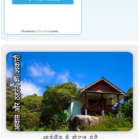
Powered by
12Go Asia
system
थाईलैंड में होटल ढूंढें