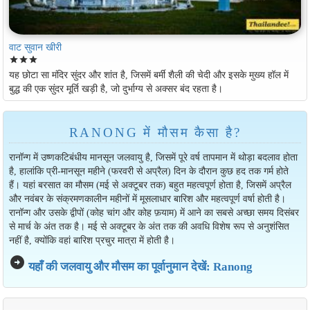
वाट सुवान खीरी
star
star
star
यह छोटा सा मंदिर सुंदर और शांत है, जिसमें बर्मी शैली की चेदी और इसके मुख्य हॉल में
बुद्ध की एक सुंदर मूर्ति खड़ी है, जो दुर्भाग्य से अक्सर बंद रहता है।
RANONG में मौसम कैसा है?
रानॉन्ग में उष्णकटिबंधीय मानसून जलवायु है, जिसमें पूरे वर्ष तापमान में थोड़ा बदलाव होता
है, हालांकि प्री-मानसून महीने (फरवरी से अप्रैल) दिन के दौरान कुछ हद तक गर्म होते
हैं। यहां बरसात का मौसम (मई से अक्टूबर तक) बहुत महत्वपूर्ण होता है, जिसमें अप्रैल
और नवंबर के संक्रमणकालीन महीनों में मूसलाधार बारिश और महत्वपूर्ण वर्षा होती है।
रानॉन्ग और उसके द्वीपों (कोह चांग और कोह फ़याम) में आने का सबसे अच्छा समय दिसंबर
से मार्च के अंत तक है। मई से अक्टूबर के अंत तक की अवधि विशेष रूप से अनुशंसित
नहीं है, क्योंकि वहां बारिश प्रचुर मात्रा में होती है।
arrow_circle_right
यहाँ की जलवायु और मौसम का पूर्वानुमान देखें: Ranong