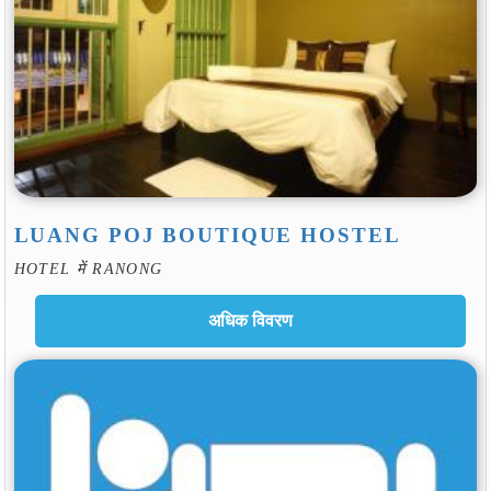
LUANG POJ BOUTIQUE HOSTEL
HOTEL में RANONG