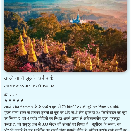
खाओ ना नै लुआंग धर्म पार्क
อุทยานธรรมเขานาในหลวง
मेरी राय :
star
star
star
star
star
खाओ सोक नेशनल पार्क के प्रवेश द्वार से 70 किलोमीटर की दूरी पर स्थित यह मंदिर,
सूरत थानी शहर से लगभग इतनी ही दूरी पर और चेओ लैन झील से 35 किलोमीटर की दूरी
पर स्थित है, जो 4 पर्वत चोटियों पर स्थित अपने तत्वों से अविश्वसनीय दृश्य प्रस्तुत
करता है, जो समुद्र तल से 300 मीटर की ऊंचाई पर स्थित है। सूर्योदय के समय, यह
और भी जादुई है! यह थाईलैंड का सबसे सुंदर पहाड़ी मंदिर है! लेकिन इसके सभी तत्वों पर