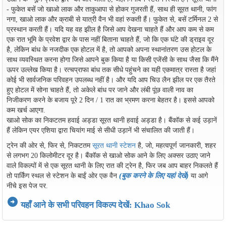
- फुकेत बसें जो खाओ लाक और ताकुआपा से होकर गुजरती हैं, साथ ही सूरत थानी, फांग
नगा, खाओ लाक और क्राबी से यात्री वैन भी वहां रुकती हैं। फुकेत से, बसें टर्मिनल 2 से
प्रस्थान करती हैं। यदि यह वह झील है जिसे आप देखना चाहते हैं और आप कम से कम
एक रात भूमि के प्रवेश द्वार के पास नहीं बिताना चाहते हैं, जो कि एक घंटे की ड्राइव दूर
है, लेकिन बांध के नजदीक एक होटल में है, तो आपको अपना स्थानांतरण उस होटल के
साथ व्यवस्थित करना होगा जिसे आपने बुक किया है या किसी एजेंसी के साथ जैसा कि मैंने
ऊपर उल्लेख किया है। रत्चप्राफा बांध तक सीधे पहुंचने का यही एकमात्र रास्ता है जहां
कोई भी सार्वजनिक परिवहन उपलब्ध नहीं है। और यदि आप चिउ लैन झील पर एक तैरते
हुए होटल में सोना चाहते हैं, तो अकेले बांध पर जाने और लंबी पूंछ वाली नाव का
निजीकरण करने के बजाय पूरे 2 दिन / 1 रात का भ्रमण करना बेहतर है। इससे आपको
कम खर्च आएगा.
खाओ सोक का निकटतम हवाई अड्डा सूरत थानी हवाई अड्डा है। बैंकॉक से कई उड़ानें
हैं लेकिन एयर एशिया द्वारा चियांग माई से सीधी उड़ानें भी संचालित की जाती हैं।
ट्रेन की ओर से, फिर से, निकटतम
सूरत थानी स्टेशन
है, जो, महत्वपूर्ण जानकारी, शहर
से लगभग 20 किलोमीटर दूर है। बैंकॉक से खाओ सोक आने के लिए अक्सर उठाए जाने
वाले विकल्पों में से एक सूरत थानी के लिए रात की ट्रेन है, फिर जब आप बाहर निकलते हैं
तो पार्किंग स्थल से स्टेशन के बाईं ओर एक वैन
(
बुक करने के लिए यहां देखें
)
या आगे
नीचे इस पेज पर.
arrow_circle_right
यहाँ आने के सभी परिवहन विकल्प देखें: Khao Sok