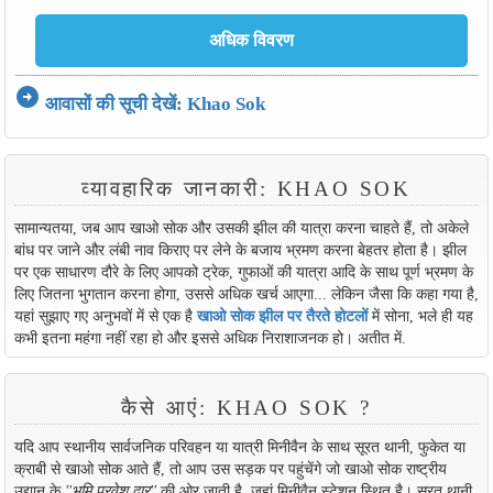
arrow_circle_right
आवासों की सूची देखें: Khao Sok
व्यावहारिक जानकारी: KHAO SOK
सामान्यतया, जब आप खाओ सोक और उसकी झील की यात्रा करना चाहते हैं, तो अकेले
बांध पर जाने और लंबी नाव किराए पर लेने के बजाय भ्रमण करना बेहतर होता है। झील
पर एक साधारण दौरे के लिए आपको ट्रेक, गुफाओं की यात्रा आदि के साथ पूर्ण भ्रमण के
लिए जितना भुगतान करना होगा, उससे अधिक खर्च आएगा... लेकिन जैसा कि कहा गया है,
यहां सुझाए गए अनुभवों में से एक है
खाओ सोक झील पर तैरते होटलों
में सोना, भले ही यह
कभी इतना महंगा नहीं रहा हो और इससे अधिक निराशाजनक हो। अतीत में.
कैसे आएं: KHAO SOK ?
यदि आप स्थानीय सार्वजनिक परिवहन या यात्री मिनीवैन के साथ सूरत थानी, फुकेत या
क्राबी से खाओ सोक आते हैं, तो आप उस सड़क पर पहुंचेंगे जो खाओ सोक राष्ट्रीय
उद्यान के
''भूमि प्रवेश द्वार''
की ओर जाती है, जहां मिनीवैन स्टेशन स्थित है। सूरत थानी