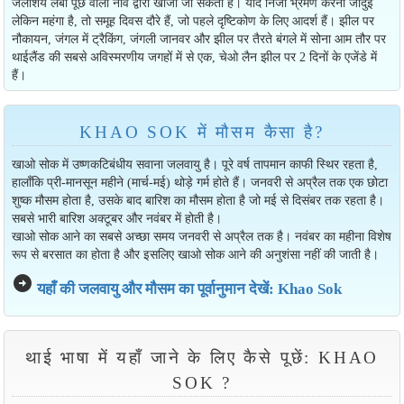
जलाशय लंबी पूंछ वाली नाव द्वारा खोजा जा सकता है। यदि निजी भ्रमण करना जादुई
लेकिन महंगा है, तो समूह दिवस दौरे हैं, जो पहले दृष्टिकोण के लिए आदर्श हैं। झील पर
नौकायन, जंगल में ट्रैकिंग, जंगली जानवर और झील पर तैरते बंगले में सोना आम तौर पर
थाईलैंड की सबसे अविस्मरणीय जगहों में से एक, चेओ लैन झील पर 2 दिनों के एजेंडे में
हैं।
KHAO SOK में मौसम कैसा है?
खाओ सोक में उष्णकटिबंधीय सवाना जलवायु है। पूरे वर्ष तापमान काफी स्थिर रहता है,
हालाँकि प्री-मानसून महीने (मार्च-मई) थोड़े गर्म होते हैं। जनवरी से अप्रैल तक एक छोटा
शुष्क मौसम होता है, उसके बाद बारिश का मौसम होता है जो मई से दिसंबर तक रहता है।
सबसे भारी बारिश अक्टूबर और नवंबर में होती है।
खाओ सोक आने का सबसे अच्छा समय जनवरी से अप्रैल तक है। नवंबर का महीना विशेष
रूप से बरसात का होता है और इसलिए खाओ सोक आने की अनुशंसा नहीं की जाती है।
arrow_circle_right
यहाँ की जलवायु और मौसम का पूर्वानुमान देखें: Khao Sok
थाई भाषा में यहाँ जाने के लिए कैसे पूछें: KHAO
SOK ?