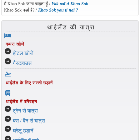
मैं Khao Sok जाना चाहता हूँ /
Yak paï ti Khao Sok.
Khao Sok कहाँ है? /
Khao Sok you ti naï ?
थाईलैंड की यात्रा
hotel
कमरा खोजें
arrow_circle_right
होटल खोजें
arrow_circle_right
गैस्टहाउस
flight_takeoff
थाईलैंड के लिए सस्ती उड़ानें
directions_bus_filled
थाईलैंड में परिवहन
arrow_circle_right
ट्रेन से यात्रा
arrow_circle_right
बस / वैन से यात्रा
arrow_circle_right
घरेलू उड़ानें
arrow_circle_right