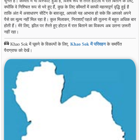
चुनते हैं। कीमतों में भी विस्फोट हुआ है, विशेष रूप से तैरते होटलों में रात बिताने के लिए,
क्योंकि वे निश्चित रूप से भरे हुए हैं, कुछ के लिए कीमतों में काफी महत्वपूर्ण वृद्धि हुई है
ताकि अंत में असाधारण सेटिंग के बावजूद, आपको यह आभास हो सके कि आपको अपने
पैसे का मूल्य नहीं मिल रहा है। कुल मिलाकर, निराशाएँ पहले की तुलना में बहुत अधिक बार
होती हैं। मेरे लिए, झील पर तैरते हुए होटल में रात बिताने का विकल्प अब उतना ज़रूरी
नहीं रहा।
Khao Sok में घूमने के विकल्पों के लिए,
Khao Sok में परिवहन
के समर्पित
पैराग्राफ को देखें।