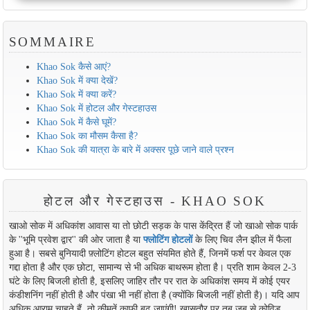
SOMMAIRE
Khao Sok कैसे आएं?
Khao Sok में क्या देखें?
Khao Sok में क्या करें?
Khao Sok में होटल और गेस्टहाउस
Khao Sok में कैसे घूमें?
Khao Sok का मौसम कैसा है?
Khao Sok की यात्रा के बारे में अक्सर पूछे जाने वाले प्रश्न
होटल और गेस्टहाउस - KHAO SOK
खाओ सोक में अधिकांश आवास या तो छोटी सड़क के पास केंद्रित हैं जो खाओ सोक पार्क
के ''भूमि प्रवेश द्वार'' की ओर जाता है या
फ्लोटिंग होटलों
के लिए चिव लैन झील में फैला
हुआ है। सबसे बुनियादी फ़्लोटिंग होटल बहुत संयमित होते हैं, जिनमें फर्श पर केवल एक
गद्दा होता है और एक छोटा, सामान्य से भी अधिक बाथरूम होता है। प्रति शाम केवल 2-3
घंटे के लिए बिजली होती है, इसलिए जाहिर तौर पर रात के अधिकांश समय में कोई एयर
कंडीशनिंग नहीं होती है और पंखा भी नहीं होता है (क्योंकि बिजली नहीं होती है)। यदि आप
अधिक आराम चाहते हैं, तो कीमतें काफी बढ़ जाएंगी! खासतौर पर तब जब से कोविड