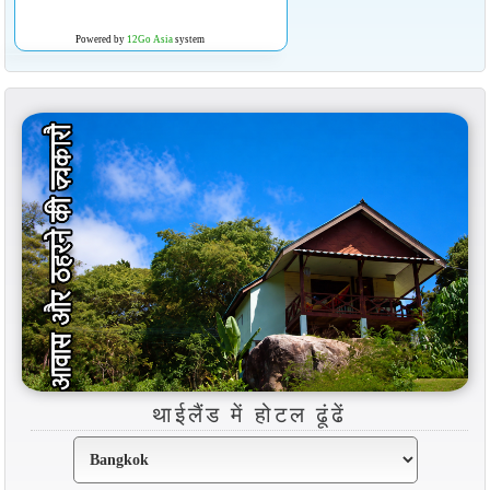
Powered by
12Go Asia
system
थाईलैंड में होटल ढूंढें