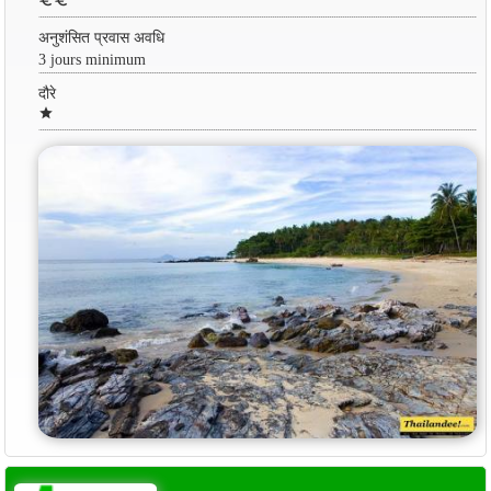
euro
euro
अनुशंसित प्रवास अवधि
3 jours minimum
दौरे
star