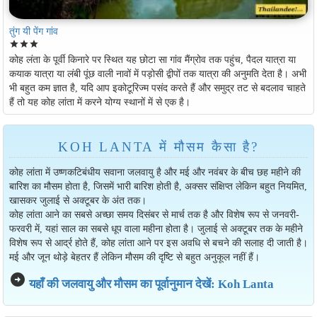
तुंग यी पेंग गांव
star
star
star
कोह लंता के पूर्वी किनारे पर स्थित यह छोटा सा गांव मैंग्रोव तक पहुंच, पैदल यात्रा या
कयाक यात्रा या लंबी पूंछ वाली नावों में पड़ोसी द्वीपों तक यात्रा की अनुमति देता है। अभी
भी बहुत कम ज्ञात है, यदि आप इकोटूरिज्म पसंद करते हैं और समुद्र तट से बदलाव चाहते
हैं तो यह कोह लांता में करने योग्य स्थानों में से एक है।
KOH LANTA में मौसम कैसा है?
कोह लांता में उष्णकटिबंधीय सवाना जलवायु है और मई और नवंबर के बीच छह महीने की
बारिश का मौसम होता है, जिसमें भारी बारिश होती है, अक्सर संक्षिप्त लेकिन बहुत नियमित,
खासकर जुलाई से अक्टूबर के अंत तक।
कोह लांता आने का सबसे अच्छा समय दिसंबर से मार्च तक है और विशेष रूप से जनवरी-
फरवरी में, यहां साल का सबसे धूप वाला महीना होता है। जुलाई से अक्टूबर तक के महीने
विशेष रूप से आर्द्र होते हैं, कोह लांता आने पर इस अवधि से बचने की सलाह दी जाती है।
मई और जून थोड़े बेहतर हैं लेकिन मौसम की दृष्टि से बहुत अनुकूल नहीं हैं।
arrow_circle_right
यहाँ की जलवायु और मौसम का पूर्वानुमान देखें: Koh Lanta