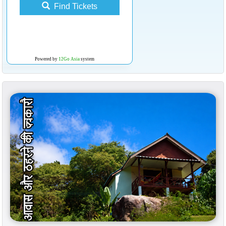
Find Tickets
Powered by
12Go Asia
system