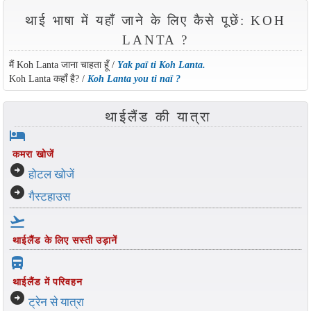
थाई भाषा में यहाँ जाने के लिए कैसे पूछें: KOH
LANTA ?
मैं Koh Lanta जाना चाहता हूँ /
Yak paï ti Koh Lanta.
Koh Lanta कहाँ है? /
Koh Lanta you ti naï ?
थाईलैंड की यात्रा
hotel
कमरा खोजें
arrow_circle_right
होटल खोजें
arrow_circle_right
गैस्टहाउस
flight_takeoff
थाईलैंड के लिए सस्ती उड़ानें
directions_bus_filled
थाईलैंड में परिवहन
arrow_circle_right
ट्रेन से यात्रा