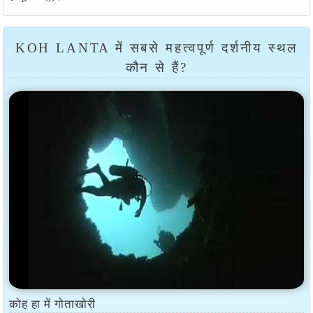
KOH LANTA में सबसे महत्वपूर्ण दर्शनीय स्थल
कौन से हैं?
कोह हा में गोताखोरी