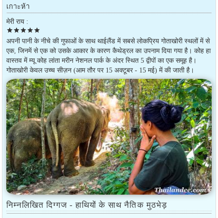
เกาะห้า
मेरी राय :
star
star
star
star
star
अपनी पानी के नीचे की गुफाओं के साथ थाईलैंड में सबसे लोकप्रिय गोताखोरी स्थलों में से
एक, जिनमें से एक को उसके आकार के कारण कैथेड्रल का उपनाम दिया गया है। कोह हा
वास्तव में म्यू कोह लांता मरीन नेशनल पार्क के अंदर स्थित 5 द्वीपों का एक समूह है।
गोताखोरी केवल उच्च सीज़न (आम तौर पर 15 अक्टूबर - 15 मई) में की जाती है।
निम्नलिखित दिग्गज - हाथियों के साथ नैतिक मुठभेड़