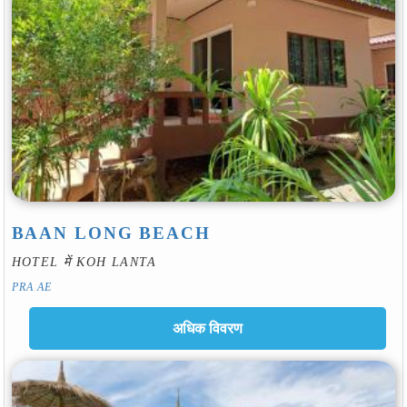
BAAN LONG BEACH
HOTEL में KOH LANTA
PRA AE