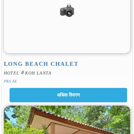
LONG BEACH CHALET
HOTEL में KOH LANTA
PRA AE