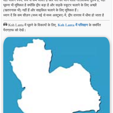
वहां जीवन स्पष्ट रूप से कम जीवंत है और पेश की जाने वाली गतिविधियां दुर्लभ हैं, वहां
घूमना भी मुश्किल है क्योंकि द्वीप बड़ा है और सड़कें स्कूटर चलाने के लिए अच्छी
(खतरनाक भी) नहीं हैं और साइकिल चलाने के लिए मुश्किल हैं।
ध्यान दें कि कम सीज़न (मध्य मई से मध्य अक्टूबर) में, द्वीप वास्तव में धीमा हो जाता है
Koh Lanta में घूमने के विकल्पों के लिए,
Koh Lanta में परिवहन
के समर्पित
पैराग्राफ को देखें।