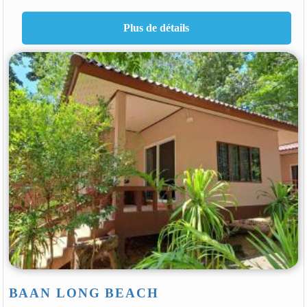
BAAN LONG BEACH