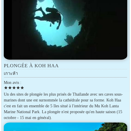
PLONGÉE À KOH HAA
เกาะห้า
Mon avis :
star
star
star
star
star
Un des sites de plongée les plus prisés de Thaïlande avec ses caves sous-
marines dont une est surnommée la cathédrale pour sa forme. Koh Haa
c'est en fait un ensemble de 5 îles situé à l'intérieur du Mu Koh Lanta
Marine National Park. La plongée n'est proposée qu'en haute saison (15
octobre - 15 mai en général).