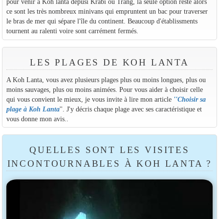
pour venir à Koh lanta depusi Krabi ou Trang, la seule option reste alors
ce sont les très nombreux minivans qui empruntent un bac pour traverser
le bras de mer qui sépare l'île du continent. Beaucoup d'établissments
tournent au ralenti voire sont carrément fermés.
LES PLAGES DE KOH LANTA
A Koh Lanta, vous avez plusieurs plages plus ou moins longues, plus ou
moins sauvages, plus ou moins animées. Pour vous aider à choisir celle
qui vous convient le mieux, je vous invite à lire mon article
''
Choisir sa
plage à Koh Lanta
''. J'y décris chaque plage avec ses caractéristique et
vous donne mon avis..
QUELLES SONT LES VISITES
INCONTOURNABLES À KOH LANTA ?