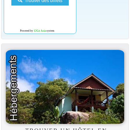
Trouver des billets
Powered by
12Go Asia
system