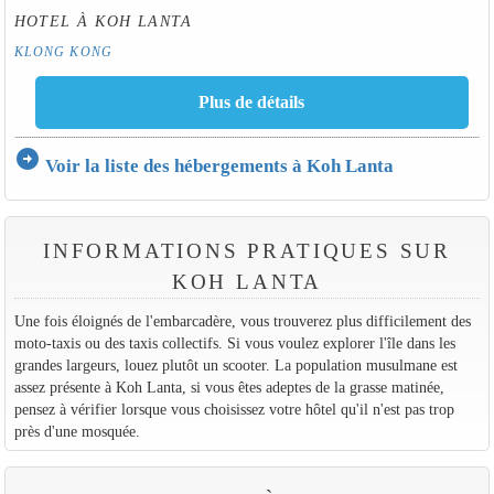
HOTEL À KOH LANTA
KLONG KONG
arrow_circle_right
Voir la liste des hébergements à Koh Lanta
INFORMATIONS PRATIQUES SUR
KOH LANTA
Une fois éloignés de l'embarcadère, vous trouverez plus difficilement des
moto-taxis ou des taxis collectifs. Si vous voulez explorer l'île dans les
grandes largeurs, louez plutôt un scooter. La population musulmane est
assez présente à Koh Lanta, si vous êtes adeptes de la grasse matinée,
pensez à vérifier lorsque vous choisissez votre hôtel qu'il n'est pas trop
près d'une mosquée.