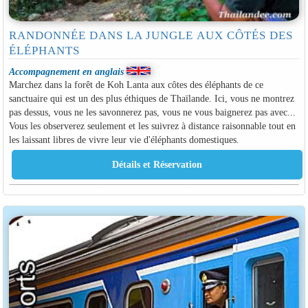
RANDONNÉE DANS LA JUNGLE AUX CÔTÉS DES
ÉLÉPHANTS
Accompagnement en anglais
Marchez dans la forêt de Koh Lanta aux côtes des éléphants de ce
sanctuaire qui est un des plus éthiques de Thaïlande. Ici, vous ne montrez
pas dessus, vous ne les savonnerez pas, vous ne vous baignerez pas avec...
Vous les observerez seulement et les suivrez à distance raisonnable tout en
les laissant libres de vivre leur vie d'éléphants domestiques.