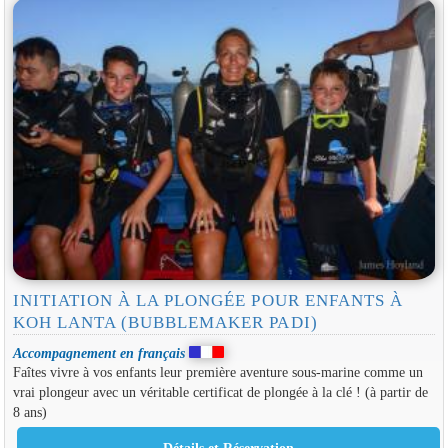
INITIATION À LA PLONGÉE POUR ENFANTS À
KOH LANTA (BUBBLEMAKER PADI)
Accompagnement en français
Faîtes vivre à vos enfants leur première aventure sous-marine comme un
vrai plongeur avec un véritable certificat de plongée à la clé ! (à partir de
8 ans)