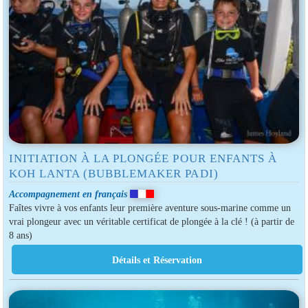
INITIATION À LA PLONGÉE POUR ENFANTS À
KOH LANTA (BUBBLEMAKER PADI)
Accompagnement en français
Faîtes vivre à vos enfants leur première aventure sous-marine comme un
vrai plongeur avec un véritable certificat de plongée à la clé ! (à partir de
8 ans)