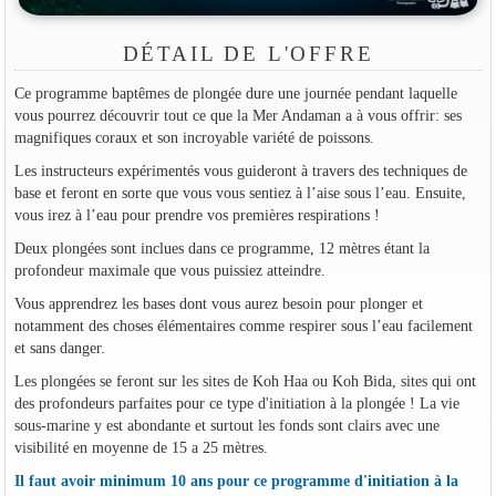
DÉTAIL DE L'OFFRE
Ce programme baptêmes de plongée dure une journée pendant laquelle
vous pourrez découvrir tout ce que la Mer Andaman a à vous offrir: ses
magnifiques coraux et son incroyable variété de poissons.
Les instructeurs expérimentés vous guideront à travers des techniques de
base et feront en sorte que vous vous sentiez à l’aise sous l’eau. Ensuite,
vous irez à l’eau pour prendre vos premières respirations !
Deux plongées sont inclues dans ce programme, 12 mètres étant la
profondeur maximale que vous puissiez atteindre.
Vous apprendrez les bases dont vous aurez besoin pour plonger et
notamment des choses élémentaires comme respirer sous l’eau facilement
et sans danger.
Les plongées se feront sur les sites de Koh Haa ou Koh Bida, sites qui ont
des profondeurs parfaites pour ce type d'initiation à la plongée ! La vie
sous-marine y est abondante et surtout les fonds sont clairs avec une
visibilité en moyenne de 15 a 25 mètres.
Il faut avoir minimum 10 ans pour ce programme d'initiation à la