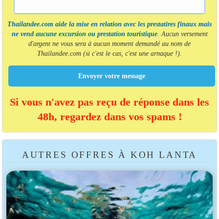
Thailandee.com aide la mise en relation avec les prestatires finaux mais
ne vend aucune excursion ou prestation touristique
. Aucun versement
d'argent ne vous sera à aucun moment demandé au nom de
Thailandee.com (si c'est le cas, c'est une arnaque !).
Envoyer votre message
Si vous n'avez pas reçu de réponse dans les
48h, regardez dans vos spams !
AUTRES OFFRES À KOH LANTA