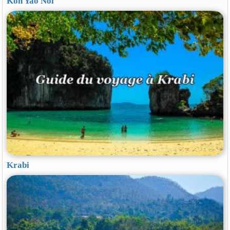
Koh Yao Noi
Krabi