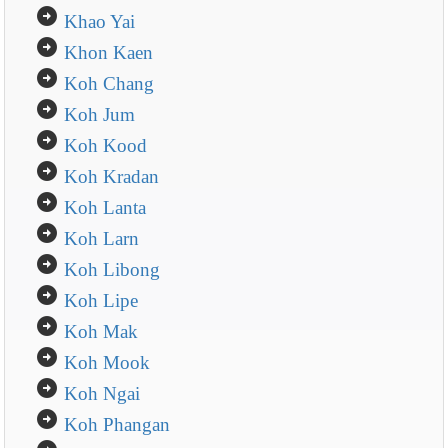
arrow_circle_right
Khao Yai
arrow_circle_right
Khon Kaen
arrow_circle_right
Koh Chang
arrow_circle_right
Koh Jum
arrow_circle_right
Koh Kood
arrow_circle_right
Koh Kradan
arrow_circle_right
Koh Lanta
arrow_circle_right
Koh Larn
arrow_circle_right
Koh Libong
arrow_circle_right
Koh Lipe
arrow_circle_right
Koh Mak
arrow_circle_right
Koh Mook
arrow_circle_right
Koh Ngai
arrow_circle_right
Koh Phangan