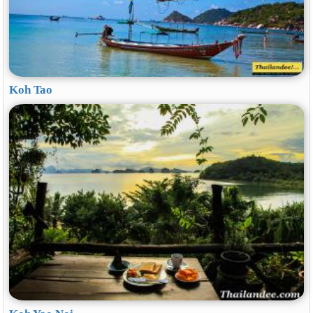
Koh Tao