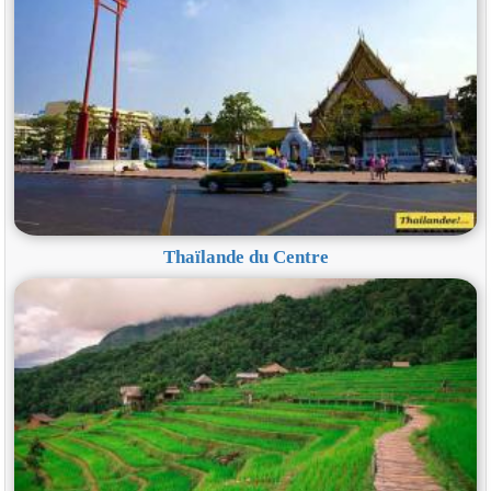
Thaïlande du Centre