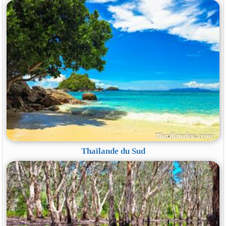
Thaïlande du Sud