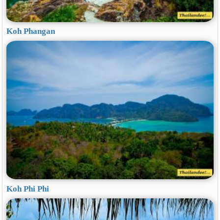
Koh Phangan
Koh Phi Phi