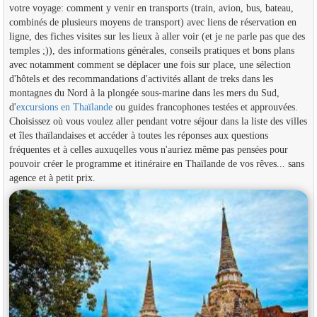
votre voyage: comment y venir en transports (train, avion, bus, bateau,
combinés de plusieurs moyens de transport) avec liens de réservation en
ligne, des fiches visites sur les lieux à aller voir (et je ne parle pas que des
temples ;)), des informations générales, conseils pratiques et bons plans
avec notamment comment se déplacer une fois sur place, une sélection
d'hôtels et des recommandations d'activités allant de treks dans les
montagnes du Nord à la plongée sous-marine dans les mers du Sud,
d'
excursions en Thaïlande
ou guides francophones testées et approuvées.
Choisissez où vous voulez aller pendant votre séjour dans la liste des villes
et îles thaïlandaises et accéder à toutes les réponses aux questions
fréquentes et à celles auxuqelles vous n'auriez même pas pensées pour
pouvoir créer le programme et itinéraire en Thaïlande de vos rêves... sans
agence et à petit prix.