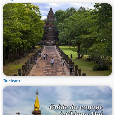
Buriram