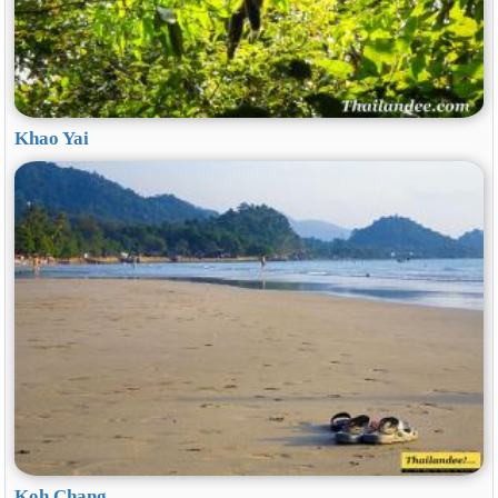
Khao Yai
Koh Chang