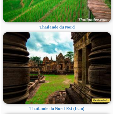
Thaïlande du Nord
Thaïlande du Nord-Est (Isan)