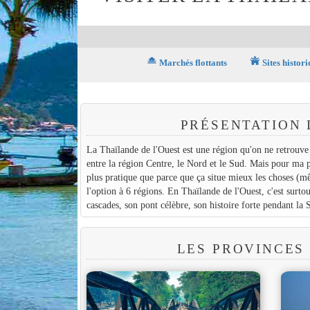
houseboat
temple_buddhist
Marchés flottants
Sites histori
PRÉSENTATION 
La Thaïlande de l'Ouest est une région qu'on ne retrouve 
entre la région Centre, le Nord et le Sud. Mais pour ma p
plus pratique que parce que ça situe mieux les choses (mê
l'option à 6 régions. En Thaïlande de l'Ouest, c'est surto
cascades, son pont célèbre, son histoire forte pendant l
LES PROVINCES