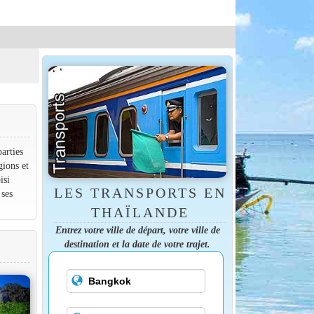
arties
gions et
isi
LES TRANSPORTS EN
 ses
THAÏLANDE
Entrez votre ville de départ, votre ville de
destination et la date de votre trajet.