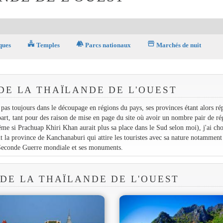
temple_hindu
forest
storefront
ques
Temples
Parcs nationaux
Marchés de nuit
DE LA THAÏLANDE DE L'OUEST
pas toujours dans le découpage en régions du pays, ses provinces étant alors rép
art, tant pour des raison de mise en page du site où avoir un nombre pair de ré
me si Prachuap Khiri Khan aurait plus sa place dans le Sud selon moi), j'ai cho
ut la province de Kanchanaburi qui attire les touristes avec sa nature notamment
a Seconde Guerre mondiale et ses monuments.
 DE LA THAÏLANDE DE L'OUEST