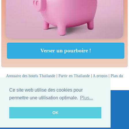
Annuaire des hotels Thailande
|
Partir en Thailande
|
A propos
|
Plan du
site
Website © Thailandee.com - 2026
Ce site web utilise des cookies pour
permettre une utilisation optimale.
Plus...
OK