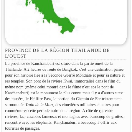
PROVINCE DE LA RÉGION THAÏLANDE DE
L'OUEST
La province de Kanchanaburi est située dans la partie ouest de la
Thaïlande. A 2 heures de route de Bangkok, c'est une destination prisée
pour son histoire liée à la Seconde Guerre Mondiale et pour sa nature et
ses temples. Son pont de la rivière Kwai, immortalisé dans le film du
même nom (même celui montré dans le filme n'est aps le pont de
Kanchanaburi) est le monument le plus connu mais il y a d'autres sites:
des musées, le Hellfire Pass, la portion du Chemin de Fer tristemment
surnommée
Train de la Mort
, des cimetières militaires et autres pour
commémorer cette période noire de la région. A côté de ça, entre
rivières, lac, cascades fameuses et montagnes avec beaucoup de grottes,
rencontre avec les éléphants, Kanchanaburi a beaucoup à offrir aux
touristes de passages.