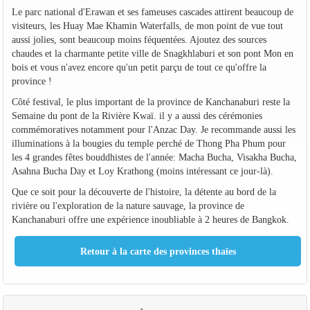
Le parc national d'Erawan et ses fameuses cascades attirent beaucoup de
visiteurs, les Huay Mae Khamin Waterfalls, de mon point de vue tout
aussi jolies, sont beaucoup moins féquentées. Ajoutez des sources
chaudes et la charmante petite ville de Snagkhlaburi et son pont Mon en
bois et vous n'avez encore qu'un petit parçu de tout ce qu'offre la
province !
Côté festival, le plus important de la province de Kanchanaburi reste la
Semaine du pont de la Rivière Kwaï. il y a aussi des cérémonies
commémoratives notamment pour l'Anzac Day. Je recommande aussi les
illuminations à la bougies du temple perché de Thong Pha Phum pour
les 4 grandes fêtes bouddhistes de l'année: Macha Bucha, Visakha Bucha,
Asahna Bucha Day et Loy Krathong (moins intéressant ce jour-là).
Que ce soit pour la découverte de l'histoire, la détente au bord de la
rivière ou l'exploration de la nature sauvage, la province de
Kanchanaburi offre une expérience inoubliable à 2 heures de Bangkok.