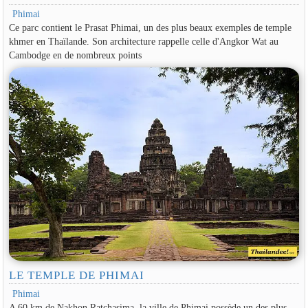
Phimai
Ce parc contient le Prasat Phimai, un des plus beaux exemples de temple
khmer en Thaïlande. Son architecture rappelle celle d'Angkor Wat au
Cambodge en de nombreux points
LE TEMPLE DE PHIMAI
Phimai
A 60 km de Nakhon Ratchasima, la ville de Phimai possède un des plus