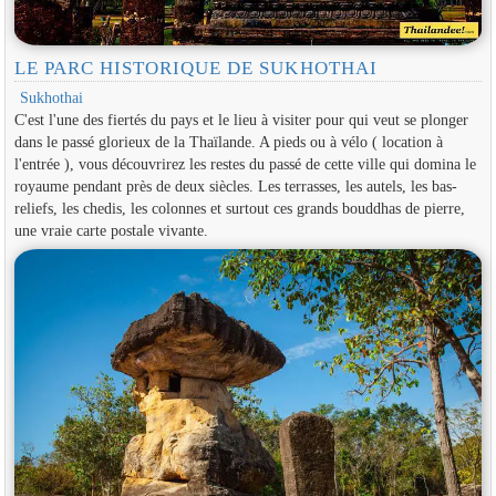
LE PARC HISTORIQUE DE SUKHOTHAI
Sukhothai
C'est l'une des fiertés du pays et le lieu à visiter pour qui veut se plonger
dans le passé glorieux de la Thaïlande. A pieds ou à vélo ( location à
l'entrée ), vous découvrirez les restes du passé de cette ville qui domina le
royaume pendant près de deux siècles. Les terrasses, les autels, les bas-
reliefs, les chedis, les colonnes et surtout ces grands bouddhas de pierre,
une vraie carte postale vivante.