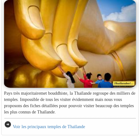
Pays très majoritairemet bouddhiste, la Thaïlande regroupe des milliers de
temples. Impossible de tous les visiter évidemment mais nous vous
proposons des fiches détaillées pour pouvoir visiter beaucoup des temples
les plus connus de Thaïlande.
arrow_circle_right
Voir les principaux temples de Thaïlande