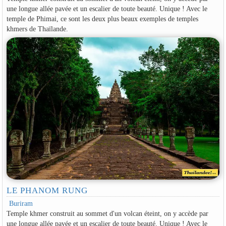
une longue allée pavée et un escalier de toute beauté. Unique ! Avec le
temple de Phimai, ce sont les deux plus beaux exemples de temples
khmers de Thaïlande.
LE PHANOM RUNG
Buriram
Temple khmer construit au sommet d'un volcan éteint, on y accède par
une longue allée pavée et un escalier de toute beauté. Unique ! Avec le