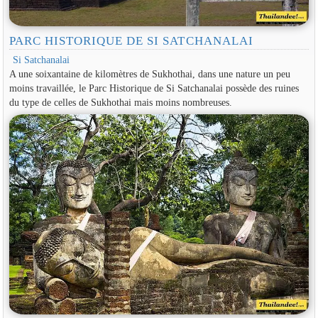
PARC HISTORIQUE DE SI SATCHANALAI
Si Satchanalai
A une soixantaine de kilomètres de Sukhothai, dans une nature un peu
moins travaillée, le Parc Historique de Si Satchanalai possède des ruines
du type de celles de Sukhothai mais moins nombreuses.