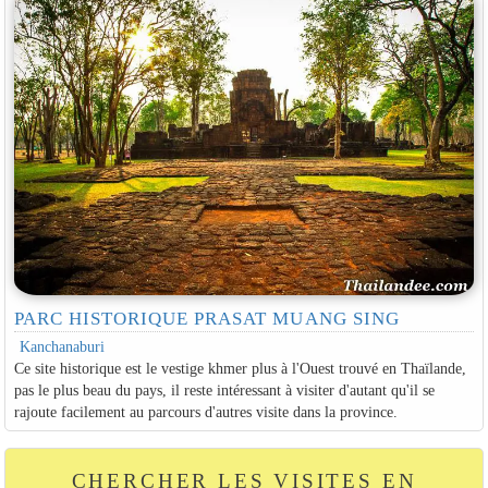
PARC HISTORIQUE PRASAT MUANG SING
Kanchanaburi
Ce site historique est le vestige khmer plus à l'Ouest trouvé en Thaïlande,
pas le plus beau du pays, il reste intéressant à visiter d'autant qu'il se
rajoute facilement au parcours d'autres visite dans la province.
CHERCHER LES VISITES EN