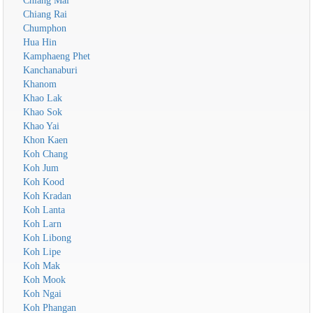
Chiang Mai
Chiang Rai
Chumphon
Hua Hin
Kamphaeng Phet
Kanchanaburi
Khanom
Khao Lak
Khao Sok
Khao Yai
Khon Kaen
Koh Chang
Koh Jum
Koh Kood
Koh Kradan
Koh Lanta
Koh Larn
Koh Libong
Koh Lipe
Koh Mak
Koh Mook
Koh Ngai
Koh Phangan