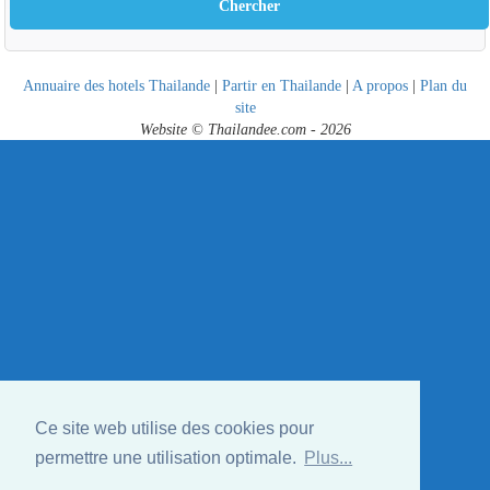
Annuaire des hotels Thailande
|
Partir en Thailande
|
A propos
|
Plan du
site
Website © Thailandee.com - 2026
Ce site web utilise des cookies pour
permettre une utilisation optimale.
Plus...