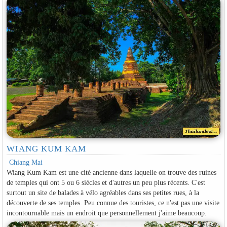
WIANG KUM KAM
Chiang Mai
Wiang Kum Kam est une cité ancienne dans laquelle on trouve des ruines
de temples qui ont 5 ou 6 siècles et d'autres un peu plus récents. C'est
surtout un site de balades à vélo agréables dans ses petites rues, à la
découverte de ses temples. Peu connue des touristes, ce n'est pas une visite
incontournable mais un endroit que personnellement j'aime beaucoup.