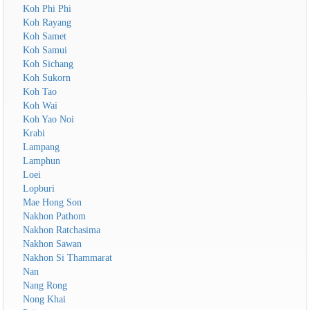
Koh Phi Phi
Koh Rayang
Koh Samet
Koh Samui
Koh Sichang
Koh Sukorn
Koh Tao
Koh Wai
Koh Yao Noi
Krabi
Lampang
Lamphun
Loei
Lopburi
Mae Hong Son
Nakhon Pathom
Nakhon Ratchasima
Nakhon Sawan
Nakhon Si Thammarat
Nan
Nang Rong
Nong Khai