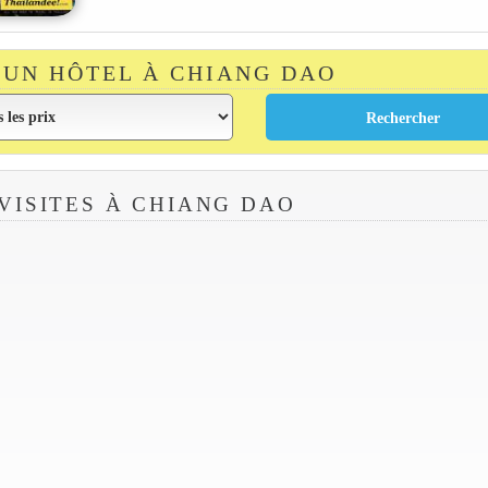
UN HÔTEL À CHIANG DAO
VISITES À CHIANG DAO