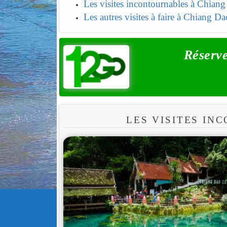
Les visites incontournables à Chian
Les autres visites à faire à Chiang Da
Réserve
LES VISITES IN