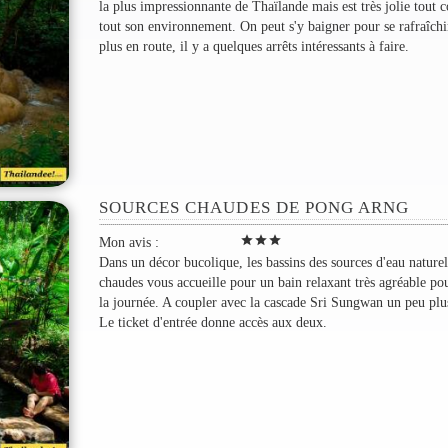
la plus impressionnante de Thaïlande mais est très jolie tout
tout son environnement. On peut s'y baigner pour se rafraîchi
plus en route, il y a quelques arrêts intéressants à faire.
SOURCES CHAUDES DE PONG ARNG
star
star
star
Mon avis :
Dans un décor bucolique, les bassins des sources d'eau nature
chaudes vous accueille pour un bain relaxant très agréable pou
la journée. A coupler avec la cascade Sri Sungwan un peu plu
Le ticket d'entrée donne accès aux deux.