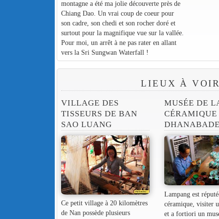
montagne a été ma jolie découverte près de
Chiang Dao. Un vrai coup de coeur pour
son cadre, son chedi et son rocher doré et
surtout pour la magnifique vue sur la vallée.
Pour moi, un arrêt à ne pas rater en allant
vers la Sri Sungwan Waterfall !
LIEUX À VOI
VILLAGE DES
MUSÉE DE L
TISSEURS DE BAN
CÉRAMIQUE
SAO LUANG
DHANABAD
Lampang est réputé
Ce petit village à 20 kilomètres
céramique, visiter 
de Nan possède plusieurs
et a fortiori un mus