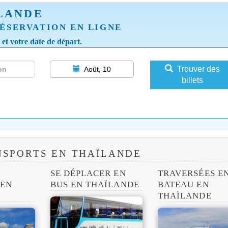
LANDE
ÉSERVATION EN LIGNE
e et votre date de départ.
Trouver des
Août, 10
billets
NSPORTS EN THAÏLANDE
SE DÉPLACER EN
TRAVERSÉES E
 EN
BUS EN THAÏLANDE
BATEAU EN
THAÏLANDE