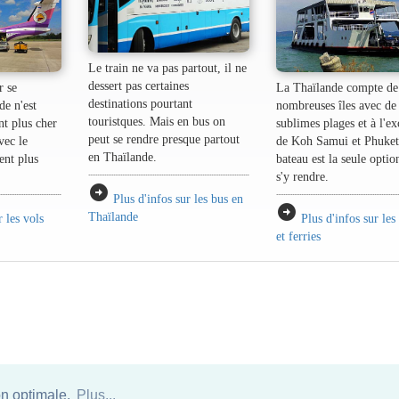
Le train ne va pas partout, il ne
dessert pas certaines
r se
La Thaïlande compte de
destinations pourtant
de n'est
nombreuses îles avec de
touristques. Mais en bus on
nt plus cher
sublimes plages et à l'e
peut se rendre presque partout
vec le
de Koh Samui et Phuket
en Thaïlande.
ent plus
bateau est la seule opti
s'y rendre.
arrow_circle_right
Plus d'infos sur les bus en
arrow_circle_right
Thaïlande
r les vols
Plus d'infos sur les
et ferries
on optimale.
Plus...