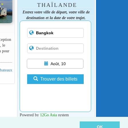
THAÏLANDE
Entrez votre ville de départ, votre ville de
destination et la date de votre trajet.
xception
, le
on pour
Août, 10
 bateaux
Trouver des billets
Powered by
12Go Asia
system
OK