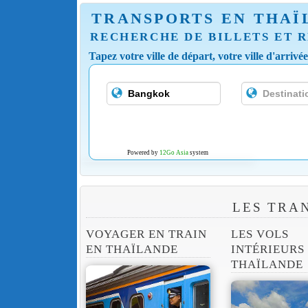
TRANSPORTS EN THAÏ
RECHERCHE DE BILLETS ET R
Tapez votre ville de départ, votre ville d'arrivé
Powered by
12Go Asia
system
LES TRA
VOYAGER EN TRAIN
LES VOLS
EN THAÏLANDE
INTÉRIEURS
THAÏLANDE