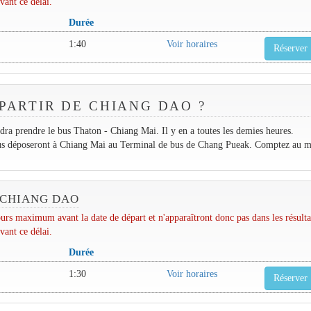
vant ce délai.
Durée
1:40
Voir horaires
Réserver
ARTIR DE CHIANG DAO ?
ra prendre le bus Thaton - Chiang Mai. Il y en a toutes les demies heures.
ous déposeront à Chiang Mai au Terminal de bus de Chang Pueak. Comptez au m
 CHIANG DAO
urs maximum avant la date de départ et n'apparaîtront donc pas dans les résulta
vant ce délai.
Durée
1:30
Voir horaires
Réserver