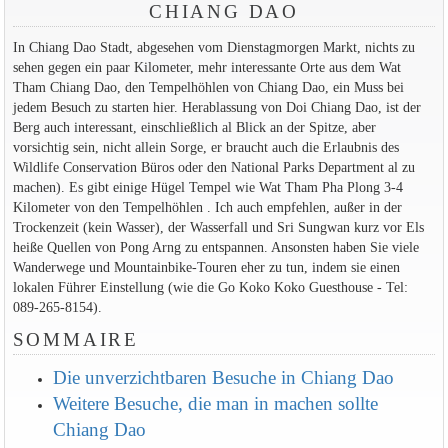
CHIANG DAO
In Chiang Dao Stadt, abgesehen vom Dienstagmorgen Markt, nichts zu
sehen gegen ein paar Kilometer, mehr interessante Orte aus dem Wat
Tham Chiang Dao, den Tempelhöhlen von Chiang Dao, ein Muss bei
jedem Besuch zu starten hier. Herablassung von Doi Chiang Dao, ist der
Berg auch interessant, einschließlich al Blick an der Spitze, aber
vorsichtig sein, nicht allein Sorge, er braucht auch die Erlaubnis des
Wildlife Conservation Büros oder den National Parks Department al zu
machen). Es gibt einige Hügel Tempel wie Wat Tham Pha Plong 3-4
Kilometer von den Tempelhöhlen . Ich auch empfehlen, außer in der
Trockenzeit (kein Wasser), der Wasserfall und Sri Sungwan kurz vor Els
heiße Quellen von Pong Arng zu entspannen. Ansonsten haben Sie viele
Wanderwege und Mountainbike-Touren eher zu tun, indem sie einen
lokalen Führer Einstellung (wie die Go Koko Koko Guesthouse - Tel:
089-265-8154).
SOMMAIRE
Die unverzichtbaren Besuche in Chiang Dao
Weitere Besuche, die man in machen sollte
Chiang Dao