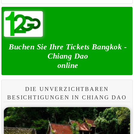
Buchen Sie Ihre Tickets Bangkok -
Chiang Dao
online
DIE UNVERZICHTBAREN
BESICHTIGUNGEN IN CHIANG DAO