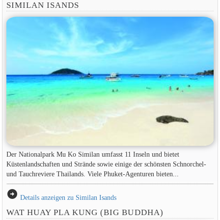
SIMILAN ISANDS
Der Nationalpark Mu Ko Similan umfasst 11 Inseln und bietet
Küstenlandschaften und Strände sowie einige der schönsten Schnorchel-
und Tauchreviere Thailands. Viele Phuket-Agenturen bieten...
arrow_circle_right
Details anzeigen zu Similan Isands
WAT HUAY PLA KUNG (BIG BUDDHA)