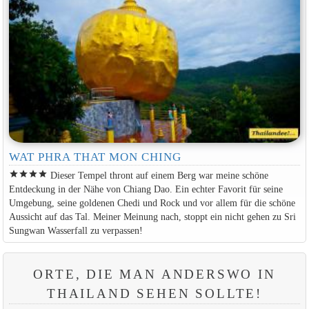
WAT PHRA THAT MON CHING
star
star
star
star
Dieser Tempel thront auf einem Berg war meine schöne
Entdeckung in der Nähe von Chiang Dao. Ein echter Favorit für seine
Umgebung, seine goldenen Chedi und Rock und vor allem für die schöne
Aussicht auf das Tal. Meiner Meinung nach, stoppt ein nicht gehen zu Sri
Sungwan Wasserfall zu verpassen!
ORTE, DIE MAN ANDERSWO IN
THAILAND SEHEN SOLLTE!