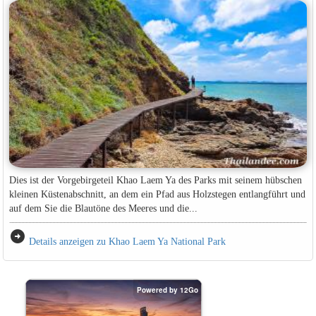
Dies ist der Vorgebirgeteil Khao Laem Ya des Parks mit seinem hübschen
kleinen Küstenabschnitt, an dem ein Pfad aus Holzstegen entlangführt und
auf dem Sie die Blautöne des Meeres und die...
arrow_circle_right
Details anzeigen zu Khao Laem Ya National Park