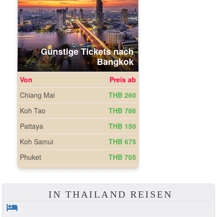
IN THAILAND REISEN
hotel