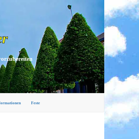
er
vorzubereiten
nformationen
Feste