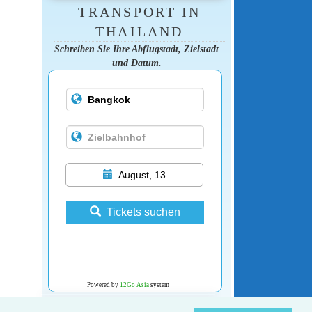
TRANSPORT IN
THAILAND
Schreiben Sie Ihre Abflugstadt, Zielstadt
und Datum.
August, 13
Tickets suchen
Powered by
12Go Asia
system