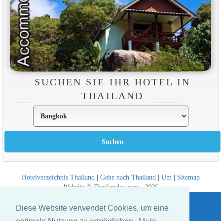
SUCHEN SIE IHR HOTEL IN
THAILAND
Hotelverzeichnis Thailand
|
Gehe nach Thailand
|
Um
|
Sitemap
Website © Thailandee.com - 2026
Diese Website verwendet Cookies, um eine