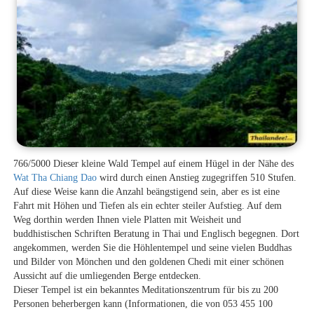
766/5000 Dieser kleine Wald Tempel auf einem Hügel in der Nähe des
Wat Tha Chiang Dao
wird durch einen Anstieg zugegriffen 510 Stufen.
Auf diese Weise kann die Anzahl beängstigend sein, aber es ist eine
Fahrt mit Höhen und Tiefen als ein echter steiler Aufstieg. Auf dem
Weg dorthin werden Ihnen viele Platten mit Weisheit und
buddhistischen Schriften Beratung in Thai und Englisch begegnen. Dort
angekommen, werden Sie die Höhlentempel und seine vielen Buddhas
und Bilder von Mönchen und den goldenen Chedi mit einer schönen
Aussicht auf die umliegenden Berge entdecken.
Dieser Tempel ist ein bekanntes Meditationszentrum für bis zu 200
Personen beherbergen kann (Informationen, die von 053 455 100