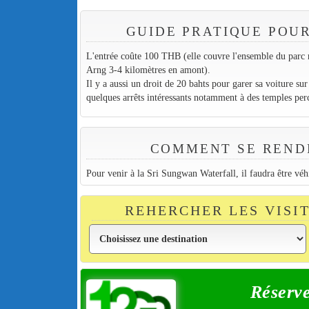
GUIDE PRATIQUE POU
L'entrée coûte 100 THB (elle couvre l'ensemble du parc 
Arng 3-4 kilomètres en amont).
Il y a aussi un droit de 20 bahts pour garer sa voiture su
quelques arrêts intéressants notamment à des temples perc
COMMENT SE RENDR
Pour venir à la Sri Sungwan Waterfall, il faudra être véh
REHERCHER LES VISI
Réserve