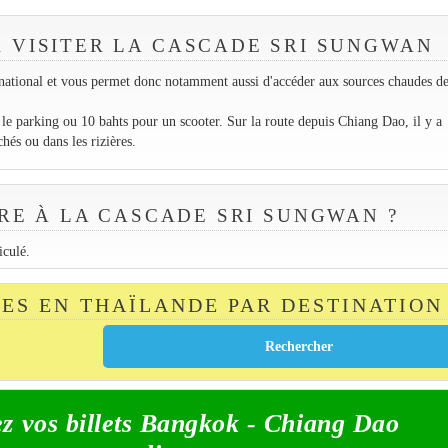
R VISITER LA CASCADE SRI SUNGWAN
national et vous permet donc notamment aussi d'accéder aux sources chaudes d
r le parking ou 10 bahts pour un scooter. Sur la route depuis Chiang Dao, il y a
hés ou dans les rizières.
E À LA CASCADE SRI SUNGWAN ?
iculé.
TES EN THAÏLANDE PAR DESTINATION
z vos billets Bangkok - Chiang Dao