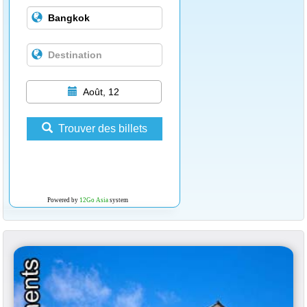
Août, 12
Trouver des billets
Powered by
12Go Asia
system