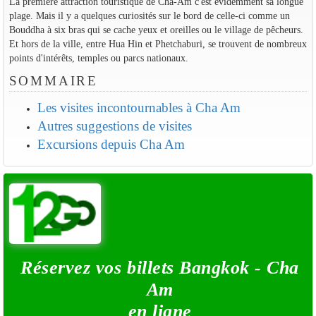
La première attraction touristique de Cha-Am c'est évidemment sa longue
plage. Mais il y a quelques curiosités sur le bord de celle-ci comme un
Bouddha à six bras qui se cache yeux et oreilles ou le village de pêcheurs.
Et hors de la ville, entre Hua Hin et Phetchaburi, se trouvent de nombreux
points d'intérêts, temples ou parcs nationaux.
SOMMAIRE
Les visites incontournables à Cha Am
Autres suggestions de visites
Excursions depuis Cha Am
Réservez vos billets Bangkok - Cha
Am
en ligne