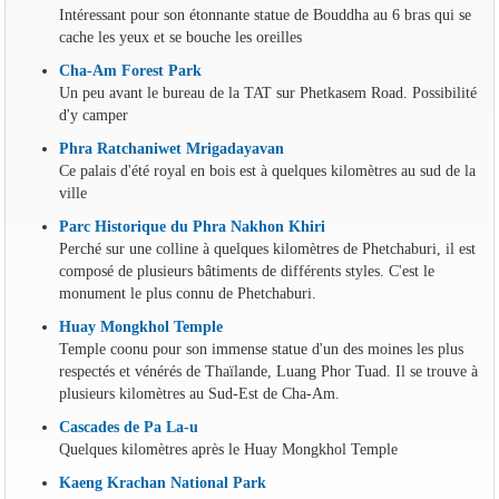
Intéressant pour son étonnante statue de Bouddha au 6 bras qui se
cache les yeux et se bouche les oreilles
Cha-Am Forest Park
Un peu avant le bureau de la TAT sur Phetkasem Road. Possibilité
d'y camper
Phra Ratchaniwet Mrigadayavan
Ce palais d'été royal en bois est à quelques kilomètres au sud de la
ville
Parc Historique du Phra Nakhon Khiri
Perché sur une colline à quelques kilomètres de Phetchaburi, il est
composé de plusieurs bâtiments de différents styles. C'est le
monument le plus connu de Phetchaburi.
Huay Mongkhol Temple
Temple coonu pour son immense statue d'un des moines les plus
respectés et vénérés de Thaïlande, Luang Phor Tuad. Il se trouve à
plusieurs kilomètres au Sud-Est de Cha-Am.
Cascades de Pa La-u
Quelques kilomètres après le Huay Mongkhol Temple
Kaeng Krachan National Park