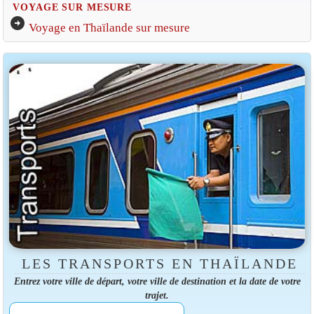
VOYAGE SUR MESURE
arrow_circle_right
Voyage en Thaïlande sur mesure
LES TRANSPORTS EN THAÏLANDE
Entrez votre ville de départ, votre ville de destination et la date de votre
trajet.