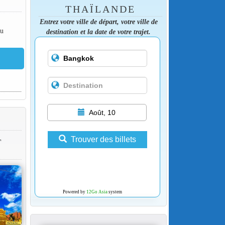
THAÏLANDE
Entrez votre ville de départ, votre ville de
Au
destination et la date de votre trajet.
Août, 10
Trouver des billets
T
Powered by
12Go Asia
system