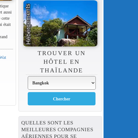
tique
t aussi
 cette
i était
grand
TROUVER UN
 Wat
HÔTEL EN
THAÏLANDE
QUELLES SONT LES
MEILLEURES COMPAGNIES
AÉRIENNES POUR SE