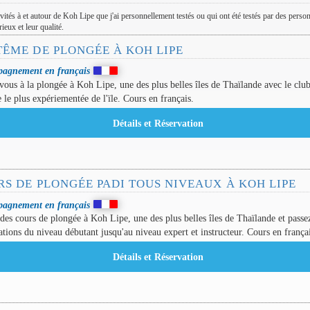
ivités à et autour de Koh Lipe que j'ai personnellement testés ou qui ont été testés par des perso
ieux et leur qualité.
TÊME DE PLONGÉE À KOH LIPE
agnement en français
-vous à la plongée à Koh Lipe, une des plus belles îles de Thaïlande avec le clu
 le plus expériementée de l'ïle. Cours en français.
S DE PLONGÉE PADI TOUS NIVEAUX À KOH LIPE
agnement en français
des cours de plongée à Koh Lipe, une des plus belles îles de Thaïlande et passe
cations du niveau débutant jusqu'au niveau expert et instructeur. Cours en frança