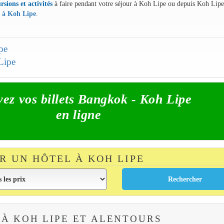
rsions et activités
à faire pendant votre séjour à Koh Lipe ou depuis Koh Lipe
s à Koh Lipe
.
pe
 Lipe
vez vos billets Bangkok - Koh Lipe
en ligne
R UN HÔTEL À KOH LIPE
À KOH LIPE ET ALENTOURS