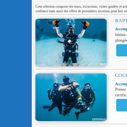
Cette sélection comporte des tours, excursions, visites guidées et act
confiance mais aussi des offres de prestataires reconnus pour leur sér
BAP
Accomp
Initiez
plongée
COUR
Accomp
Prenez 
certifi