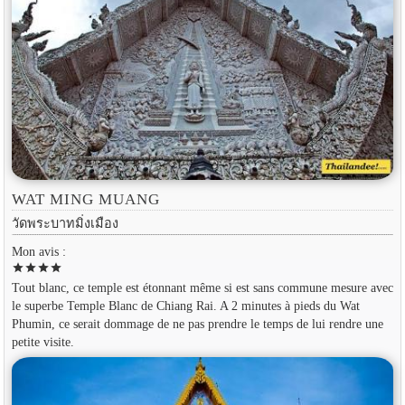
WAT MING MUANG
วัดพระบาทมิ่งเมือง
Mon avis :
star
star
star
star
Tout blanc, ce temple est étonnant même si est sans commune mesure avec
le superbe Temple Blanc de Chiang Rai. A 2 minutes à pieds du Wat
Phumin, ce serait dommage de ne pas prendre le temps de lui rendre une
petite visite.