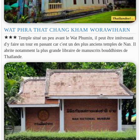
WAT PHRA THAT CHANG KHAM WORAWIHARN
star
star
star
Temple situé un peu avant le Wat Phumin, il peut être intéressant
d'y faire un tour en passant car c'est un des plus anciens temples de Nan. Il
abrite notamment la plus grande libraire de manuscrits bouddhistes de
Thaïlande.