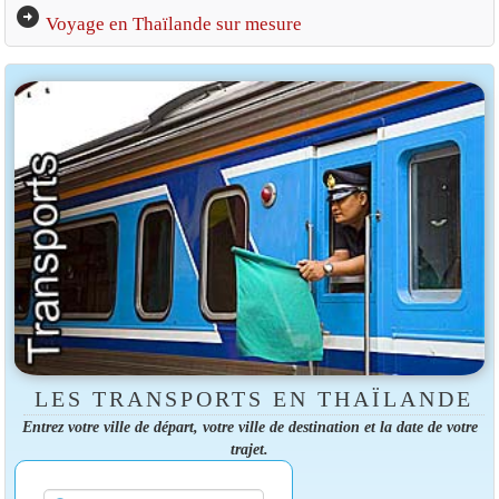
arrow_circle_right
Voyage en Thaïlande sur mesure
LES TRANSPORTS EN THAÏLANDE
Entrez votre ville de départ, votre ville de destination et la date de votre
trajet.