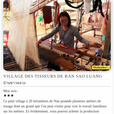
VILLAGE DES TISSEURS DE BAN SAO LUANG
บ้านซาวหลวง
Mon avis :
star
star
star
Ce petit village à 20 kilomètres de Nan possède plusieurs ateliers de
tissage dont un grand que l'on peut visiter pour voir le travail fastidieux
sur les métiers. Et évidemment, vous pouvez acheter la production