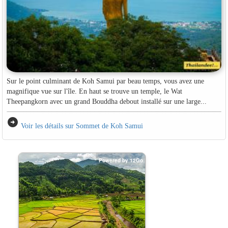
Sur le point culminant de Koh Samui par beau temps, vous avez une
magnifique vue sur l'île. En haut se trouve un temple, le Wat
Theepangkorn avec un grand Bouddha debout installé sur une large...
arrow_circle_right
Voir les détails sur Sommet de Koh Samui