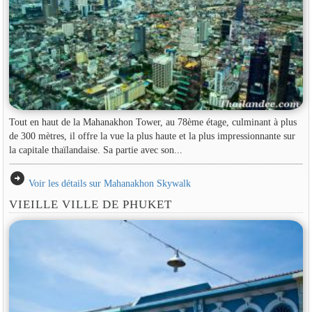
Tout en haut de la Mahanakhon Tower, au 78ème étage, culminant à plus
de 300 mètres, il offre la vue la plus haute et la plus impressionnante sur
la capitale thaïlandaise. Sa partie avec son...
arrow_circle_right
Voir les détails sur Mahanakhon Skywalk
VIEILLE VILLE DE PHUKET