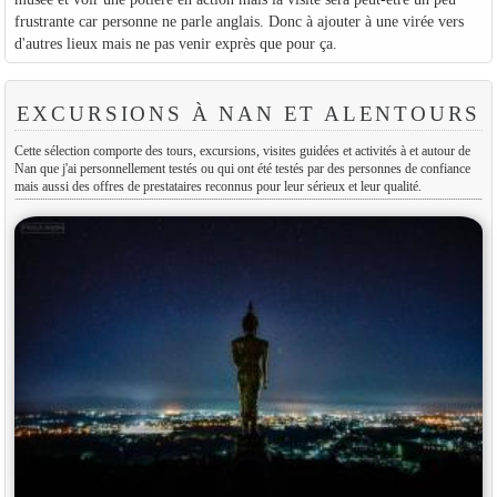
frustrante car personne ne parle anglais. Donc à ajouter à une virée vers
d'autres lieux mais ne pas venir exprès que pour ça.
EXCURSIONS À NAN ET ALENTOURS
Cette sélection comporte des tours, excursions, visites guidées et activités à et autour de
Nan que j'ai personnellement testés ou qui ont été testés par des personnes de confiance
mais aussi des offres de prestataires reconnus pour leur sérieux et leur qualité.