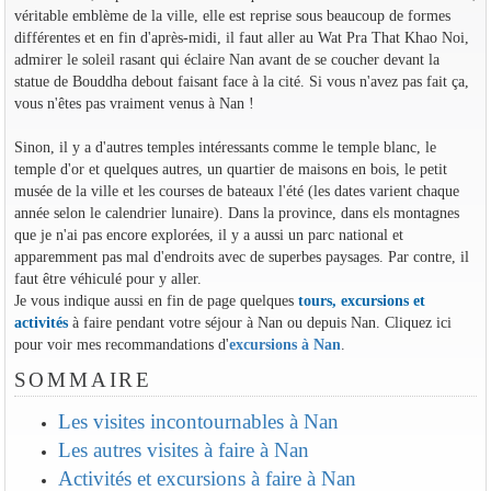
véritable emblème de la ville, elle est reprise sous beaucoup de formes
différentes et en fin d'après-midi, il faut aller au Wat Pra That Khao Noi,
admirer le soleil rasant qui éclaire Nan avant de se coucher devant la
statue de Bouddha debout faisant face à la cité. Si vous n'avez pas fait ça,
vous n'êtes pas vraiment venus à Nan !
Sinon, il y a d'autres temples intéressants comme le temple blanc, le
temple d'or et quelques autres, un quartier de maisons en bois, le petit
musée de la ville et les courses de bateaux l'été (les dates varient chaque
année selon le calendrier lunaire). Dans la province, dans els montagnes
que je n'ai pas encore explorées, il y a aussi un parc national et
apparemment pas mal d'endroits avec de superbes paysages. Par contre, il
faut être véhiculé pour y aller.
Je vous indique aussi en fin de page quelques
tours, excursions et
activités
à faire pendant votre séjour à Nan ou depuis Nan. Cliquez ici
pour voir mes recommandations d'
excursions à Nan
.
SOMMAIRE
Les visites incontournables à Nan
Les autres visites à faire à Nan
Activités et excursions à faire à Nan