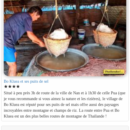
Bo Kluea et ses puits de sel
star
star
star
star
Situé à peu près 3h de route de la ville de Nan et à 1h30 de celle Pua (que
je vous recommande si vous aimez la nature et les rizières), le village de
Bo Kluea est réputé pour ses puits de sel mais offre aussi des paysages
incroyables entre montagne et champs de riz. La route entre Pua et Bo
Kluea est un des plus belles routes de montagne de Thaïlande !