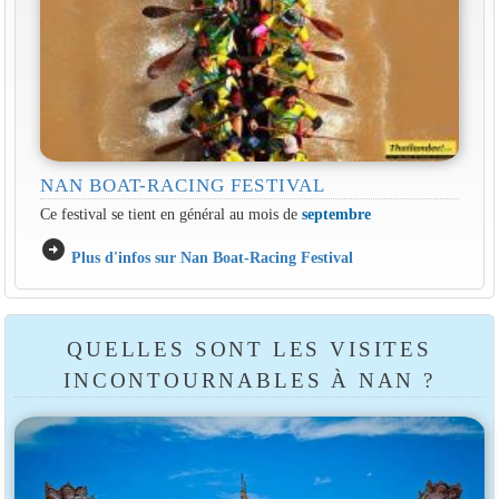
NAN BOAT-RACING FESTIVAL
Ce festival se tient en général au mois de
septembre
arrow_circle_right
Plus d'infos sur Nan Boat-Racing Festival
QUELLES SONT LES VISITES
INCONTOURNABLES À NAN ?