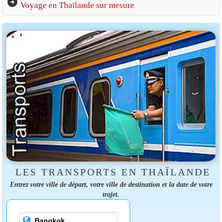
arrow_circle_right
Voyage en Thaïlande sur mesure
LES TRANSPORTS EN THAÏLANDE
Entrez votre ville de départ, votre ville de destination et la date de votre
trajet.