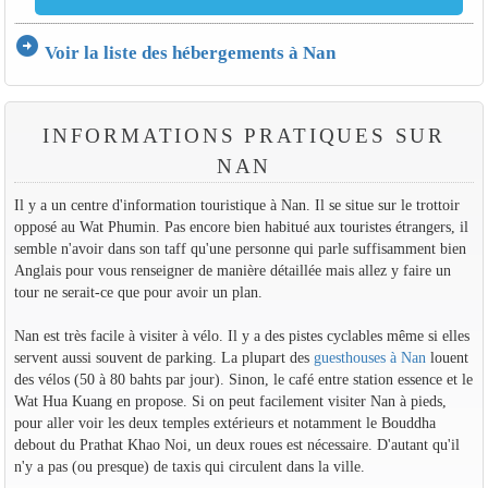
arrow_circle_right
Voir la liste des hébergements à Nan
INFORMATIONS PRATIQUES SUR
NAN
Il y a un centre d'information touristique à Nan. Il se situe sur le trottoir
opposé au Wat Phumin. Pas encore bien habitué aux touristes étrangers, il
semble n'avoir dans son taff qu'une personne qui parle suffisamment bien
Anglais pour vous renseigner de manière détaillée mais allez y faire un
tour ne serait-ce que pour avoir un plan.
Nan est très facile à visiter à vélo. Il y a des pistes cyclables même si elles
servent aussi souvent de parking. La plupart des
guesthouses à Nan
louent
des vélos (50 à 80 bahts par jour). Sinon, le café entre station essence et le
Wat Hua Kuang en propose. Si on peut facilement visiter Nan à pieds,
pour aller voir les deux temples extérieurs et notamment le Bouddha
debout du Prathat Khao Noi, un deux roues est nécessaire. D'autant qu'il
n'y a pas (ou presque) de taxis qui circulent dans la ville.