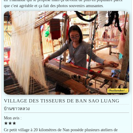
que c'est agréable et ça fait des photos souvenirs amusantes.
VILLAGE DES TISSEURS DE BAN SAO LUANG
บ้านซาวหลวง
Mon avis :
star
star
star
Ce petit village à 20 kilomètres de Nan possède plusieurs ateliers de