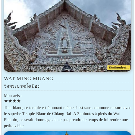
WAT MING MUANG
วัดพระบาทมิ่งเมือง
Mon avis :
star
star
star
star
Tout blanc, ce temple est étonnant même si est sans commune mesure avec
le superbe Temple Blanc de Chiang Rai. A 2 minutes à pieds du Wat
Phumin, ce serait dommage de ne pas prendre le temps de lui rendre une
petite visite.