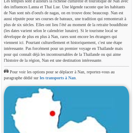
Les temples sont d'ailleurs la richesse culturelle et touristique de Nan avec
des influences Lanna et Thai Lue. Une légende raconte que les habitants
de Nan sont nés d'oeufs de nagas, on en trouve donc beaucoup. Nan est
aussi réputée pour ses courses de bateaux, une tradition qui remonterait à
plus de six siècles. Elles ont lieu l'été au moment de la retraite bouddhiste
(les dates varient selon le calendrier lunaire). Si le tourisme local se
développe de plus en plus à Nan, rares sont encore les étrangers qui
viennent ici. Pourtant culturellement et historiquement, c'est une étape
intéressante. Pas forcément pour un premier voyage en Thaïlande mais
pour qui connaît déjà les incontournables de la Thaïlande ou qui aime
l'histoire de la région, Nan est une destination intéressante.
Pour voir les options pour se déplacer à Nan, reportez-vous au
paragraphe dédié sur
les transports à Nan
.