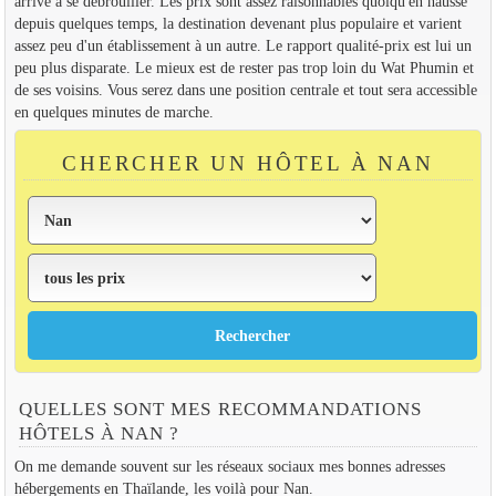
arrive à se débrouiller. Les prix sont assez raisonnables quoiqu'en hausse
depuis quelques temps, la destination devenant plus populaire et varient
assez peu d'un établissement à un autre. Le rapport qualité-prix est lui un
peu plus disparate. Le mieux est de rester pas trop loin du Wat Phumin et
de ses voisins. Vous serez dans une position centrale et tout sera accessible
en quelques minutes de marche.
CHERCHER UN HÔTEL À NAN
QUELLES SONT MES RECOMMANDATIONS
HÔTELS À NAN ?
On me demande souvent sur les réseaux sociaux mes bonnes adresses
hébergements en Thaïlande, les voilà pour Nan.