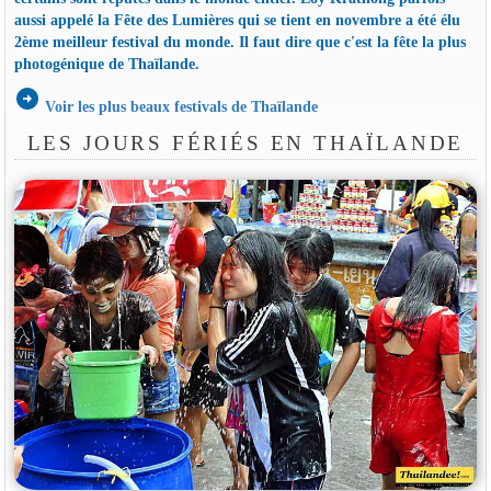
aussi appelé la Fête des Lumières qui se tient en novembre a été élu
2ème meilleur festival du monde. Il faut dire que c'est la fête la plus
photogénique de Thaïlande.
arrow_circle_right
Voir les plus beaux festivals de Thaïlande
LES JOURS FÉRIÉS EN THAÏLANDE