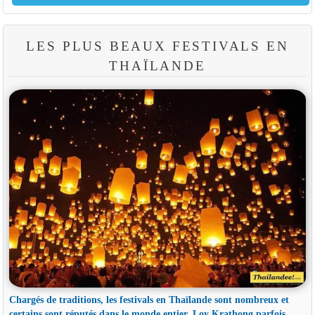
LES PLUS BEAUX FESTIVALS EN
THAÏLANDE
Chargés de traditions, les festivals en Thaïlande sont nombreux et
certains sont réputés dans le monde entier. Loy Krathong parfois