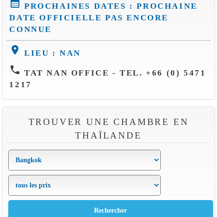
calendar_month
PROCHAINES DATES : PROCHAINE
DATE OFFICIELLE PAS ENCORE
CONNUE
location_on
LIEU : NAN
phone
TAT NAN OFFICE - TEL. +66 (0) 5471
1217
TROUVER UNE CHAMBRE EN
THAÏLANDE