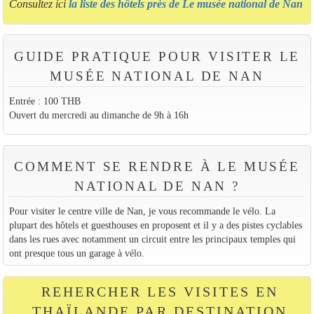
Consultez ici
la liste des hôtels près de Le musée national de Nan
GUIDE PRATIQUE POUR VISITER LE
MUSÉE NATIONAL DE NAN
Entrée : 100 THB
Ouvert du mercredi au dimanche de 9h à 16h
COMMENT SE RENDRE À LE MUSÉE
NATIONAL DE NAN ?
Pour visiter le centre ville de Nan, je vous recommande le vélo. La
plupart des hôtels et guesthouses en proposent et il y a des pistes cyclables
dans les rues avec notamment un circuit entre les principaux temples qui
ont presque tous un garage à vélo.
REHERCHER LES VISITES EN
THAÏLANDE PAR DESTINATION