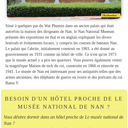
Situé à quelques pas du Wat Phumin dans un ancien palais qui était
autrefois la maison des dirigeants de Nan, le Nan National Museum
présente des expositions en thaï et en anglais expliquant les divers
festivals et événements locaux, y compris les courses de bateaux Nan.
Le palais qui l'abrite, initialement construit en 1903, a été donné au
gouvernement en 1931 comme un hôtel de ville. Ce n'est qu'en 1973
que le musée actuel y a pris ses quartiers. Vous pouvez également visiter
la magnifique Maison de teck du roi, construite en 1866 et rénovée en
1941. Le musée de Nan est intéressant pour ses antiquités telles que des
armes anciennes, des éléphants de guerre en ivoire et des portraits du roi
Rama V.
BESOIN D'UN HÔTEL PROCHE DE LE
MUSÉE NATIONAL DE NAN ?
Vous désirez dormir dans un hôtel proche de Le musée national de
Nan ?