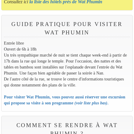
Consultez ici
la liste des hôtels près de Wat Phumin
GUIDE PRATIQUE POUR VISITER
WAT PHUMIN
Entrée libre
Ouvert de 6h à 18h
Un très sympathique marché de nuit se tient chaque week-end à partir de
17h dans la rue qui longe le temple. Pour l'occasion, des nattes et des
tables en bambou sont installées sur l'esplanade devant l'entrée du Wat
Phumin. Une façon bien agréable de passer la soirée à Nan.
De l'autre côté de la rue, se trouve le centre d'informations touristiques
qui donne notamment des plans de la ville.
Pour visiter Wat Phumin, vous pouvez aussi réserver une excursion
qui propose sa visite à son programme
(voir liste plus bas)
.
COMMENT SE RENDRE À WAT
PHUMIN ?