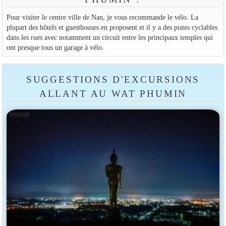
Pour visiter le centre ville de Nan, je vous recommande le vélo. La
plupart des hôtels et guesthouses en proposent et il y a des pistes cyclables
dans les rues avec notamment un circuit entre les principaux temples qui
ont presque tous un garage à vélo.
SUGGESTIONS D'EXCURSIONS
ALLANT AU WAT PHUMIN