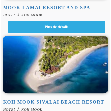
MOOK LAMAI RESORT AND SPA
HOTEL À KOH MOOK
KOH MOOK SIVALAI BEACH RESORT
HOTEL À KOH MOOK