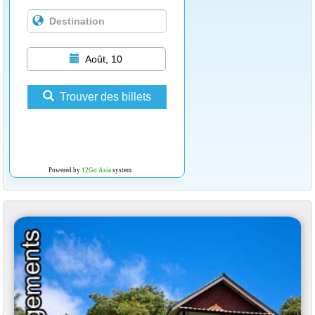
Août, 10
Trouver des billets
Powered by
12Go Asia
system