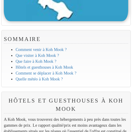
SOMMAIRE
Comment venir à Koh Mook ?
Que visiter à Koh Mook ?
Que faire à Koh Mook ?
Hôtels et guesthouses à Koh Mook
Comment se déplacer à Koh Mook ?
Quelle météo à Koh Mook ?
HÔTELS ET GUESTHOUSES À KOH
MOOK
A Koh Mook, vous trouverez des hébergements à peu près dans toutes les
gammes de prix. Le rapport qualité/prix est moins avantageux dans les
établissements situés sur les plages où l'essentiel de l'offre est constitué de