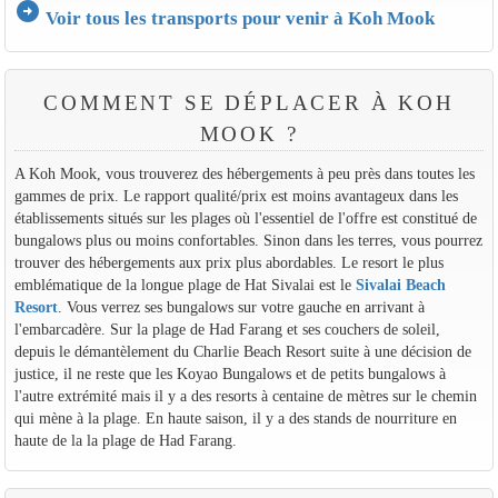
arrow_circle_right
Voir tous les transports pour venir à Koh Mook
COMMENT SE DÉPLACER À KOH
MOOK ?
A Koh Mook, vous trouverez des hébergements à peu près dans toutes les
gammes de prix. Le rapport qualité/prix est moins avantageux dans les
établissements situés sur les plages où l'essentiel de l'offre est constitué de
bungalows plus ou moins confortables. Sinon dans les terres, vous pourrez
trouver des hébergements aux prix plus abordables. Le resort le plus
emblématique de la longue plage de Hat Sivalai est le
Sivalai Beach
Resort
. Vous verrez ses bungalows sur votre gauche en arrivant à
l'embarcadère. Sur la plage de Had Farang et ses couchers de soleil,
depuis le démantèlement du Charlie Beach Resort suite à une décision de
justice, il ne reste que les Koyao Bungalows et de petits bungalows à
l'autre extrémité mais il y a des resorts à centaine de mètres sur le chemin
qui mène à la plage. En haute saison, il y a des stands de nourriture en
haute de la la plage de Had Farang.