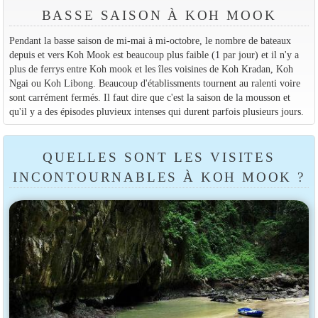
BASSE SAISON À KOH MOOK
Pendant la basse saison de mi-mai à mi-octobre, le nombre de bateaux
depuis et vers Koh Mook est beaucoup plus faible (1 par jour) et il n'y a
plus de ferrys entre Koh mook et les îles voisines de Koh Kradan, Koh
Ngai ou Koh Libong. Beaucoup d'établissments tournent au ralenti voire
sont carrément fermés. Il faut dire que c'est la saison de la mousson et
qu'il y a des épisodes pluvieux intenses qui durent parfois plusieurs jours.
QUELLES SONT LES VISITES
INCONTOURNABLES À KOH MOOK ?