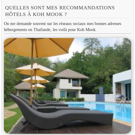
QUELLES SONT MES RECOMMANDATIONS
HÔTELS À KOH MOOK ?
On me demande souvent sur les réseaux sociaux mes bonnes adresses
hébergements en Thaïlande, les voilà pour Koh Mook.