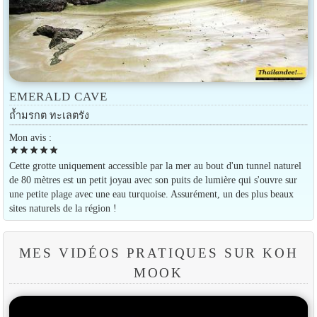
EMERALD CAVE
ถ้ำมรกต ทะเลตรัง
Mon avis :
star
star
star
star
star
Cette grotte uniquement accessible par la mer au bout d'un tunnel naturel
de 80 mètres est un petit joyau avec son puits de lumière qui s'ouvre sur
une petite plage avec une eau turquoise. Assurément, un des plus beaux
sites naturels de la région !
MES VIDÉOS PRATIQUES SUR KOH
MOOK