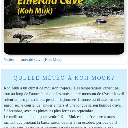
Visiter la Emerald Cave (Koh Muk)
QUELLE MÉTÉO À KOH MOOK?
Koh Muk a un climat de mousson tropical. Les températures varient peu
tout au long de l'année bien que les mois de pré-mousson de février à avril
soient un peu plus chauds pendant la journée. L'année est divisée en une
saison sèche courte, de janvier à mars et une longue saison humide d'avril
à décembre, avec les pluies les plus fortes en septembre.
Le meilleure moment pour venir à Koh Muk est de décembre à mars
sachant que pendant la basse saison de mai à fin octobre, période où il
pleut le plus, l'activité touristique est très réduite et la beaucoup des