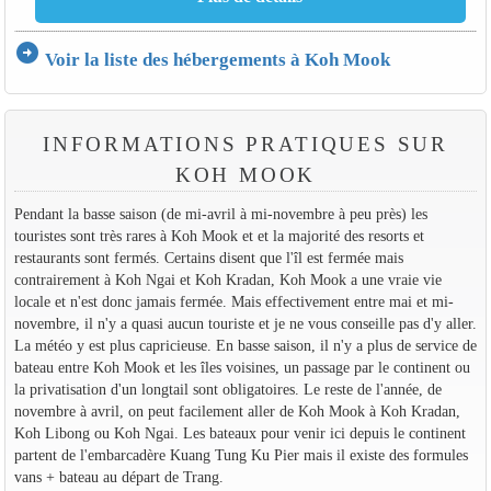
arrow_circle_right
Voir la liste des hébergements à Koh Mook
INFORMATIONS PRATIQUES SUR
KOH MOOK
Pendant la basse saison (de mi-avril à mi-novembre à peu près) les
touristes sont très rares à Koh Mook et et la majorité des resorts et
restaurants sont fermés. Certains disent que l'îl est fermée mais
contrairement à Koh Ngai et Koh Kradan, Koh Mook a une vraie vie
locale et n'est donc jamais fermée. Mais effectivement entre mai et mi-
novembre, il n'y a quasi aucun touriste et je ne vous conseille pas d'y aller.
La météo y est plus capricieuse. En basse saison, il n'y a plus de service de
bateau entre Koh Mook et les îles voisines, un passage par le continent ou
la privatisation d'un longtail sont obligatoires. Le reste de l'année, de
novembre à avril, on peut facilement aller de Koh Mook à Koh Kradan,
Koh Libong ou Koh Ngai. Les bateaux pour venir ici depuis le continent
partent de l'embarcadère Kuang Tung Ku Pier mais il existe des formules
vans + bateau au départ de Trang.