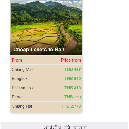
थाईलैंड की यात्रा