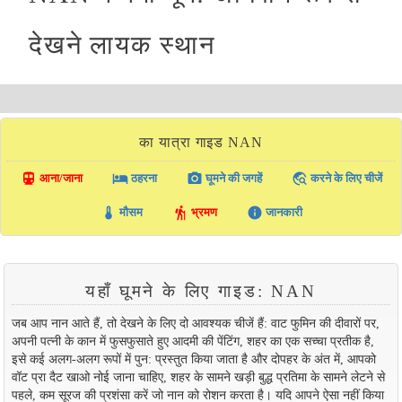
देखने लायक स्थान
का यात्रा गाइड NAN
directions_transit
local_hotel
photo_camera
travel_explore
आना/जाना
ठहरना
घूमने की जगहें
करने के लिए चीजें
thermostat
hiking
info
मौसम
भ्रमण
जानकारी
यहाँ घूमने के लिए गाइड: NAN
जब आप नान आते हैं, तो देखने के लिए दो आवश्यक चीजें हैं: वाट फुमिन की दीवारों पर,
अपनी पत्नी के कान में फुसफुसाते हुए आदमी की पेंटिंग, शहर का एक सच्चा प्रतीक है,
इसे कई अलग-अलग रूपों में पुन: प्रस्तुत किया जाता है और दोपहर के अंत में, आपको
वॉट प्रा दैट खाओ नोई जाना चाहिए, शहर के सामने खड़ी बुद्ध प्रतिमा के सामने लेटने से
पहले, कम सूरज की प्रशंसा करें जो नान को रोशन करता है। यदि आपने ऐसा नहीं किया