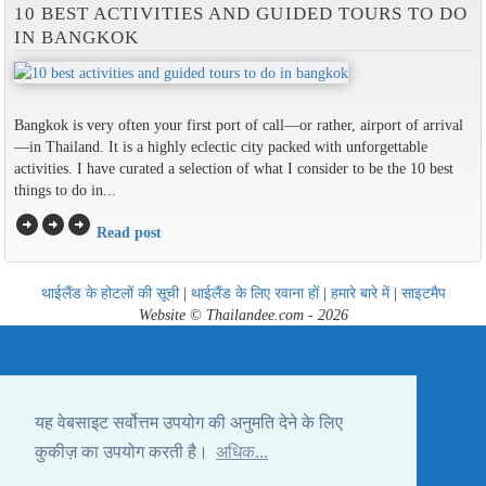
10 BEST ACTIVITIES AND GUIDED TOURS TO DO
IN BANGKOK
Bangkok is very often your first port of call—or rather, airport of arrival
—in Thailand. It is a highly eclectic city packed with unforgettable
activities. I have curated a selection of what I consider to be the 10 best
things to do in...
arrow_circle_right
arrow_circle_right
arrow_circle_right
Read post
थाईलैंड के होटलों की सूची
|
थाईलैंड के लिए रवाना हों
|
हमारे बारे में
|
साइटमैप
Website © Thailandee.com - 2026
यह वेबसाइट सर्वोत्तम उपयोग की अनुमति देने के लिए
कुकीज़ का उपयोग करती है।
अधिक...