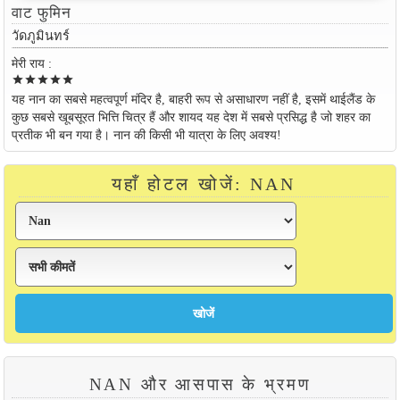
वाट फुमिन
วัดภูมินทร์
मेरी राय :
star
star
star
star
star
यह नान का सबसे महत्वपूर्ण मंदिर है, बाहरी रूप से असाधारण नहीं है, इसमें थाईलैंड के
कुछ सबसे खूबसूरत भित्ति चित्र हैं और शायद यह देश में सबसे प्रसिद्ध है जो शहर का
प्रतीक भी बन गया है। नान की किसी भी यात्रा के लिए अवश्य!
यहाँ होटल खोजें: NAN
NAN और आसपास के भ्रमण