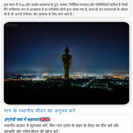
इस चयन में Nan और उसके आसपास के टूर, भ्रमण, निर्देशित यात्राएं और गतिविधियाँ शामिल हैं जिन्हें
मैंने व्यक्तिगत रूप से आज़माया है या भरोसेमंद लोगों द्वारा जांचा गया है, साथ ही उन प्रदाताओं के ऑफ़र
भी हैं जो अपनी गंभीरता और गुणवत्ता के लिए जाने जाते हैं।
नान के स्थानीय जीवन का अनुभव करें
अंग्रेजी भाषा में सहायता
स्थानीय बाज़ार से शुरुआत करें, फिर नान प्रांत के शहर के केंद्र का दौरा करें और
संस्कृति और रात्रिजीवन की खोज करें।