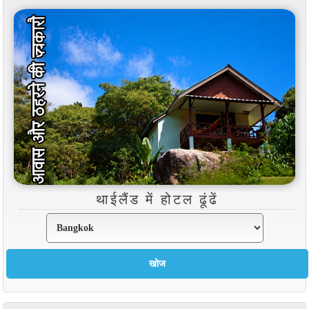
थाईलैंड में होटल ढूंढें