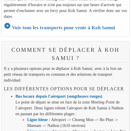
régulièrement d'horaire et n'est pas toujours sur une heure d'arrivée qui
permet d'enchainer avec un ferry pour Koh Samui. A vérifier donc sur vos
dates.
arrow_circle_right
Voir tous les transports pour venir à Koh Samui
COMMENT SE DÉPLACER À KOH
SAMUI ?
Il y a plusieurs options pour se déplacer à Koh Samui, avec à la fois un
petit réseau de transports en commun et des solutions de transport
individuel.
LES DIFFÉRENTES OPTIONS POUR SE DÉPLACER
Bus locaux depuis l'aéroport (songtheaws rouges)
Le point de départ se situe en face de la zone
Meeting Point
de
l’aéroport. Deux lignes relient l'aéroport de Koh Samui à Nathon
en passant par les différentes plages :
Ligne bleue :
Aéroport -> Choeng Mon -> Bo Phut ->
Maenam -> Nathon (1h10 environ)