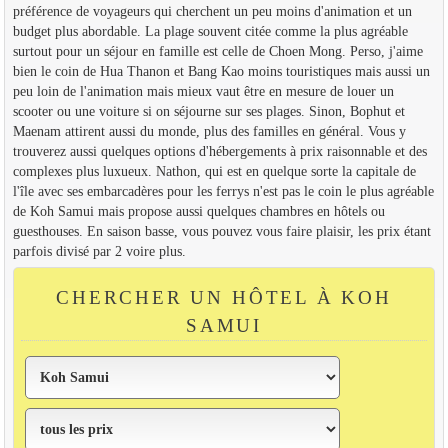
préférence de voyageurs qui cherchent un peu moins d'animation et un
budget plus abordable. La plage souvent citée comme la plus agréable
surtout pour un séjour en famille est celle de Choen Mong. Perso, j'aime
bien le coin de Hua Thanon et Bang Kao moins touristiques mais aussi un
peu loin de l'animation mais mieux vaut être en mesure de louer un
scooter ou une voiture si on séjourne sur ses plages. Sinon, Bophut et
Maenam attirent aussi du monde, plus des familles en général. Vous y
trouverez aussi quelques options d'hébergements à prix raisonnable et des
complexes plus luxueux. Nathon, qui est en quelque sorte la capitale de
l'île avec ses embarcadères pour les ferrys n'est pas le coin le plus agréable
de Koh Samui mais propose aussi quelques chambres en hôtels ou
guesthouses. En saison basse, vous pouvez vous faire plaisir, les prix étant
parfois divisé par 2 voire plus.
CHERCHER UN HÔTEL À KOH
SAMUI