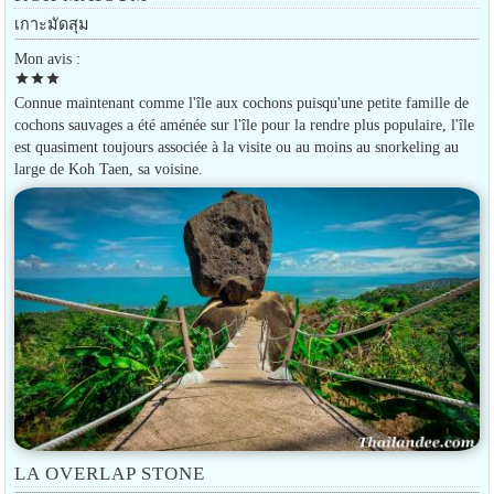
เกาะมัดสุม
Mon avis :
star
star
star
Connue maintenant comme l'île aux cochons puisqu'une petite famille de
cochons sauvages a été aménée sur l'île pour la rendre plus populaire, l'île
est quasiment toujours associée à la visite ou au moins au snorkeling au
large de Koh Taen, sa voisine.
LA OVERLAP STONE