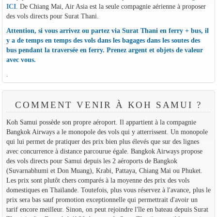
ICI
. De Chiang Mai, Air Asia est la seule compagnie aérienne à proposer
des vols directs pour Surat Thani.
Attention, si vous arrivez ou partez via Surat Thani en ferry + bus, il
y a de temps en temps des vols dans les bagages dans les soutes des
bus pendant la traversée en ferry. Prenez argent et objets de valeur
avec vous.
.
COMMENT VENIR À KOH SAMUI ?
Koh Samui possède son propre aéroport. Il appartient à la compagnie
Bangkok Airways a le monopole des vols qui y atterrissent. Un monopole
qui lui permet de pratiquer des prix bien plus élevés que sur des lignes
avec concurrence à distance parcourue égale. Bangkok Airways propose
des vols directs pour Samui depuis les 2 aéroports de Bangkok
(Suvarnabhumi et Don Muang), Krabi, Pattaya, Chiang Mai ou Phuket.
Les prix sont plutôt chers comparés à la moyenne des prix des vols
domestiques en Thaïlande. Toutefois, plus vous réservez à l'avance, plus le
prix sera bas sauf promotion exceptionnelle qui permettrait d'avoir un
tarif encore meilleur. Sinon, on peut rejoindre l'île en bateau depuis Surat