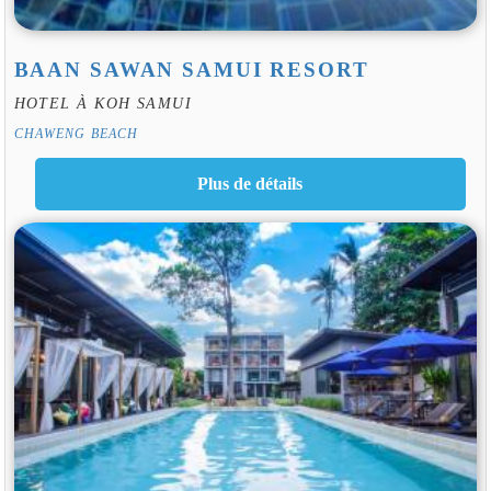
BAAN SAWAN SAMUI RESORT
HOTEL À KOH SAMUI
CHAWENG BEACH