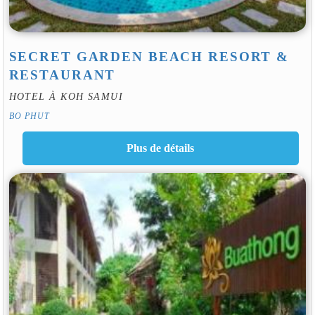
SECRET GARDEN BEACH RESORT &
RESTAURANT
HOTEL À KOH SAMUI
BO PHUT