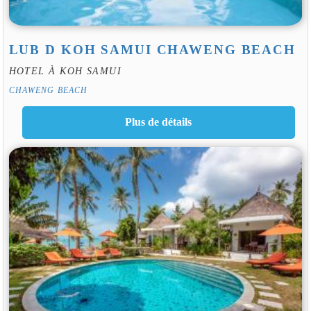
LUB D KOH SAMUI CHAWENG BEACH
HOTEL À KOH SAMUI
CHAWENG BEACH