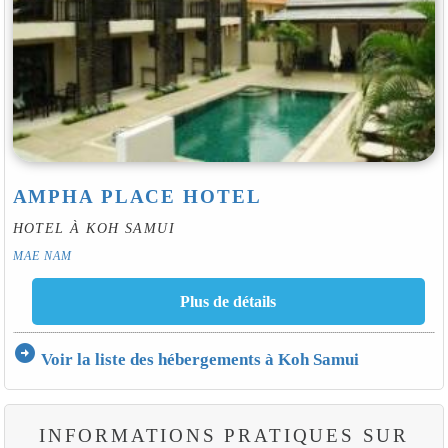
AMPHA PLACE HOTEL
HOTEL À KOH SAMUI
MAE NAM
arrow_circle_right
Voir la liste des hébergements à Koh Samui
INFORMATIONS PRATIQUES SUR