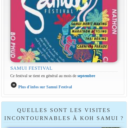
SAMUI FESTIVAL
Ce festival se tient en général au mois de
septembre
arrow_circle_right
Plus d'infos sur Samui Festival
QUELLES SONT LES VISITES
INCONTOURNABLES À KOH SAMUI ?