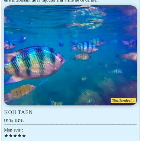
être intéressant de la rajouter à la visite de ce dernier.
KOH TAEN
เกาะ แตน
Mon avis :
star
star
star
star
star