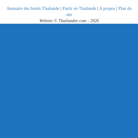
Annuaire des hotels Thailande
|
Partir en Thailande
|
A propos
|
Plan du
site
Website © Thailandee.com - 2026