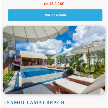
de 13 à 26€
I-SAMUI LAMAI BEACH