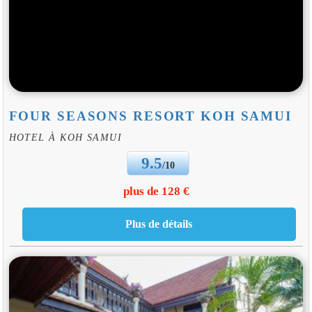
FOUR SEASONS RESORT KOH SAMUI
HOTEL À KOH SAMUI
9.5
/10
plus de 128 €