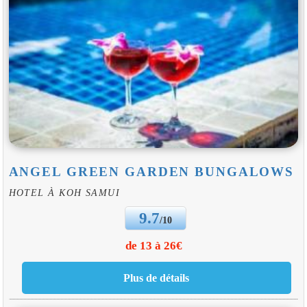
ANGEL GREEN GARDEN BUNGALOWS
HOTEL À KOH SAMUI
9.7
/10
de 13 à 26€