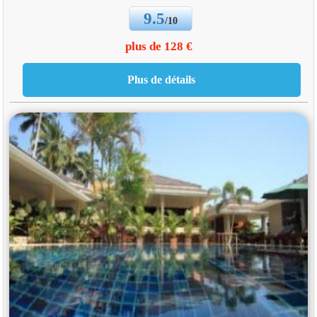
9.5
/10
plus de 128 €