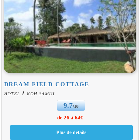
DREAM FIELD COTTAGE
HOTEL À KOH SAMUI
9.7
/10
de 26 à 64€