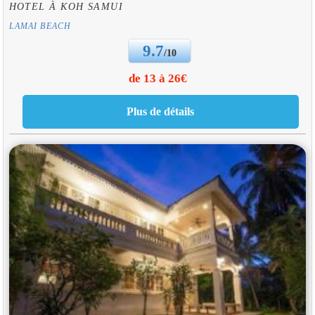
HOTEL À KOH SAMUI
LAMAI BEACH
9.7
/10
de 13 à 26€