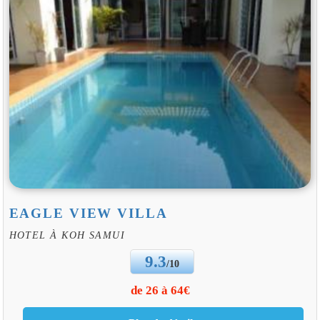
EAGLE VIEW VILLA
HOTEL À KOH SAMUI
9.3
/10
de 26 à 64€