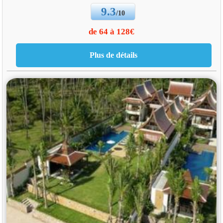
9.3
/10
de 64 à 128€