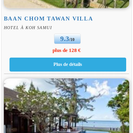
BAAN CHOM TAWAN VILLA
HOTEL À KOH SAMUI
9.3
/10
plus de 128 €