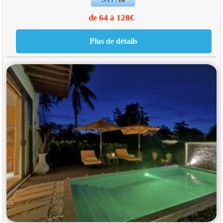
de 64 à 128€