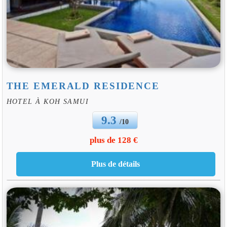
THE EMERALD RESIDENCE
HOTEL À KOH SAMUI
9.3
/10
plus de 128 €