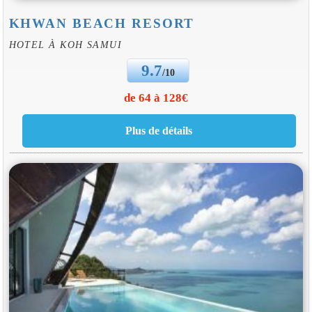
KHWAN BEACH RESORT
HOTEL À KOH SAMUI
9.7
/10
de 64 à 128€