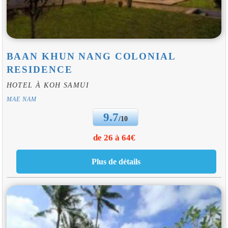
BAAN KHUN NANG COLONIAL
RESIDENCE
HOTEL À KOH SAMUI
MAE NAM
9.7
/10
de 26 à 64€