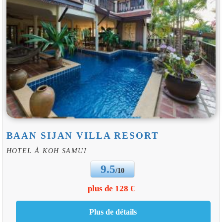
BAAN SIJAN VILLA RESORT
HOTEL À KOH SAMUI
9.5
/10
plus de 128 €