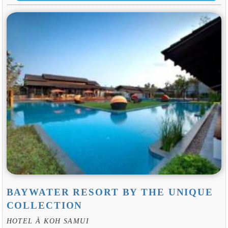
BAYWATER RESORT BY THE UNIQUE
COLLECTION
HOTEL À KOH SAMUI