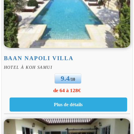
BAAN NAPOLI VILLA
HOTEL À KOH SAMUI
9.4
/10
de 64 à 128€