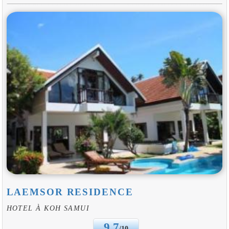
LAEMSOR RESIDENCE
HOTEL À KOH SAMUI
9.7
/10