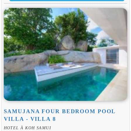
SAMUJANA FOUR BEDROOM POOL
VILLA - VILLA 8
HOTEL À KOH SAMUI