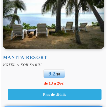
MANITA RESORT
HOTEL À KOH SAMUI
9.2
/10
de 13 à 26€