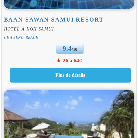
BAAN SAWAN SAMUI RESORT
HOTEL À KOH SAMUI
CHAWENG BEACH
9.4
/10
de 26 à 64€