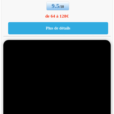
9.5
/10
de 64 à 128€