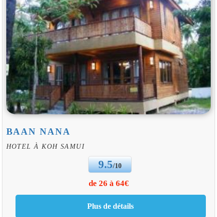
BAAN NANA
HOTEL À KOH SAMUI
9.5
/10
de 26 à 64€