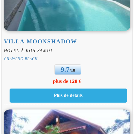
VILLA MOONSHADOW
HOTEL À KOH SAMUI
CHAWENG BEACH
9.7
/10
plus de 128 €