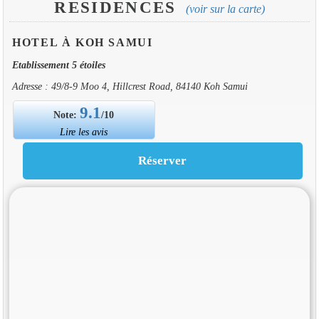
RESIDENCES
(voir sur la carte)
HOTEL À KOH SAMUI
Etablissement 5 étoiles
Adresse : 49/8-9 Moo 4, Hillcrest Road, 84140 Koh Samui
9.1
Note:
/10
Lire les avis