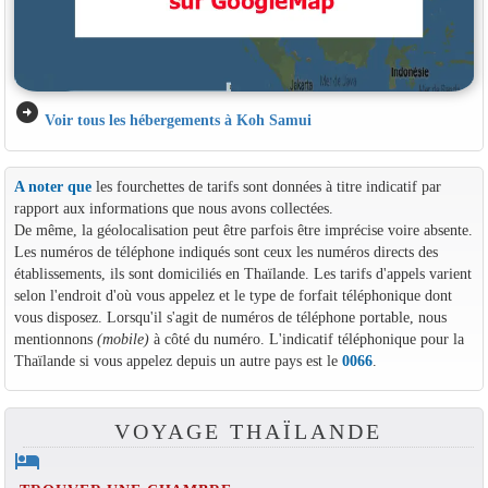
arrow_circle_right
Voir tous les hébergements à Koh Samui
A noter que
les fourchettes de tarifs sont données à titre indicatif par
rapport aux informations que nous avons collectées.
De même, la géolocalisation peut être parfois être imprécise voire absente.
Les numéros de téléphone indiqués sont ceux les numéros directs des
établissements, ils sont domiciliés en Thaïlande. Les tarifs d'appels varient
selon l'endroit d'où vous appelez et le type de forfait téléphonique dont
vous disposez. Lorsqu'il s'agit de numéros de téléphone portable, nous
mentionnons
(mobile)
à côté du numéro. L'indicatif téléphonique pour la
Thaïlande si vous appelez depuis un autre pays est le
0066
.
VOYAGE THAÏLANDE
hotel