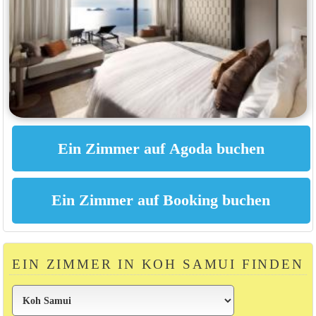
EIN ZIMMER IN KOH SAMUI FINDEN