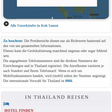
arrow_circle_right
Alle Unterkünfte in Koh Samui
Zu beachten:
Die Preisbereiche dienen nur als Richtwerte basierend auf
den von uns gesammelten Informationen.
Ebenso kann die Geolokalisierung manchmal ungenau oder sogar fehlend
sein.
Die angegebenen Telefonnummern sind die direkten Nummern der
Einrichtungen und in Thailand registriert. Die Anrufkosten variieren je
nach Standort und Ihrem Telefontarif. Wenn es sich um
Mobilfunknummern handelt, wird
(mobil)
neben der Nummer angezeigt.
Die internationale Vorwahl für Thailand ist
0066
.
IN THAILAND REISEN
hotel
HOTEL FINDEN