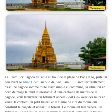
La Laem Sor Pagoda est situé au bout de la plage de Bang Kao, juste un
peu avant le
Khao Chedi
au Sud de Koh Samui. Si architecturellement,
c'est une pagode somme toute assez simple et commune, sa situation en
bord de plage la rend intéressante. À une centaine de mètres de la
pagode, vous trouverez un bâtiment appelé
Boat Hall
avec des murs en
verre. Il contient un petit bateau et la figure de cire du moine qui
construit la pagode et utilisait le bateau. Ce moine est très vénéré, les
fidèles qui viennent ici, si leurs vœux se réalisent, achètent un bateau