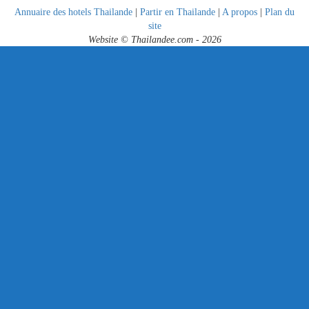
Annuaire des hotels Thailande
|
Partir en Thailande
|
A propos
|
Plan du
site
Website © Thailandee.com - 2026