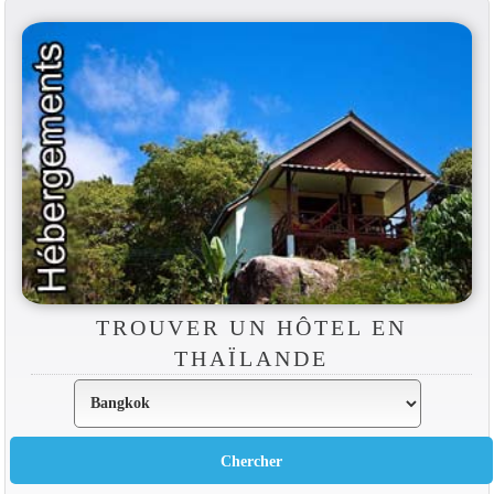
TROUVER UN HÔTEL EN
THAÏLANDE