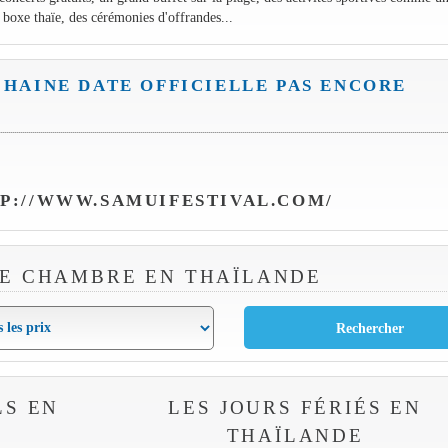
 boxe thaïe, des cérémonies d'offrandes...
CHAINE DATE OFFICIELLE PAS ENCORE
P://WWW.SAMUIFESTIVAL.COM/
E CHAMBRE EN THAÏLANDE
LS EN
LES JOURS FÉRIÉS EN
THAÏLANDE