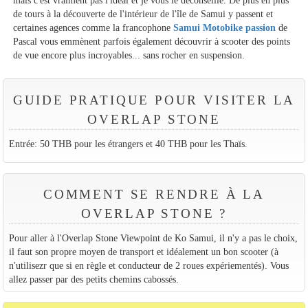
de tours à la découverte de l'intérieur de l'île de Samui y passent et
certaines agences comme la francophone
Samui Motobike passion
de
Pascal vous emmènent parfois également découvrir à scooter des points
de vue encore plus incroyables... sans rocher en suspension.
GUIDE PRATIQUE POUR VISITER LA
OVERLAP STONE
Entrée: 50 THB pour les étrangers et 40 THB pour les Thaïs.
COMMENT SE RENDRE À LA
OVERLAP STONE ?
Pour aller à l'Overlap Stone Viewpoint de Ko Samui, il n'y a pas le choix,
il faut son propre moyen de transport et idéalement un bon scooter (à
n'utilisezr que si en règle et conducteur de 2 roues expériementés). Vous
allez passer par des petits chemins cabossés.