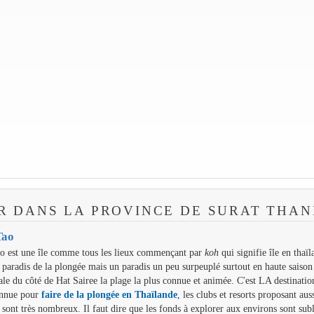
ER DANS LA PROVINCE DE SURAT THAN
Tao
o est une île comme tous les lieux commençant par
koh
qui signifie île en thaïl
e paradis de la plongée mais un paradis un peu surpeuplé surtout en haute saison
ale du côté de Hat Sairee la plage la plus connue et animée. C'est LA destinatio
onnue pour
faire de la plongée en Thaïlande
, les clubs et resorts proposant aus
 sont très nombreux. Il faut dire que les fonds à explorer aux environs sont sub