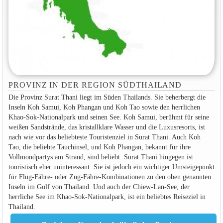
PROVINZ IN DER REGION SÜDTHAILAND
Die Provinz Surat Thani liegt im Süden Thailands. Sie beherbergt die
Inseln Koh Samui, Koh Phangan und Koh Tao sowie den herrlichen
Khao-Sok-Nationalpark und seinen See. Koh Samui, berühmt für seine
weißen Sandstrände, das kristallklare Wasser und die Luxusresorts, ist
nach wie vor das beliebteste Touristenziel in Surat Thani. Auch Koh
Tao, die beliebte Tauchinsel, und Koh Phangan, bekannt für ihre
Vollmondpartys am Strand, sind beliebt. Surat Thani hingegen ist
touristisch eher uninteressant. Sie ist jedoch ein wichtiger Umsteigepunkt
für Flug-Fähre- oder Zug-Fähre-Kombinationen zu den oben genannten
Inseln im Golf von Thailand. Und auch der Chiew-Lan-See, der
herrliche See im Khao-Sok-Nationalpark, ist ein beliebtes Reiseziel in
Thailand.