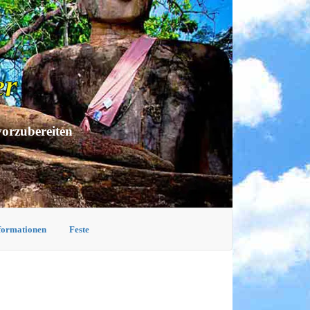
er
vorzubereiten
nformationen
Feste