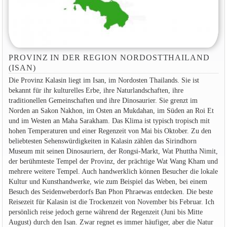
PROVINZ IN DER REGION NORDOSTTHAILAND
(ISAN)
Die Provinz Kalasin liegt im Isan, im Nordosten Thailands. Sie ist
bekannt für ihr kulturelles Erbe, ihre Naturlandschaften, ihre
traditionellen Gemeinschaften und ihre Dinosaurier. Sie grenzt im
Norden an Sakon Nakhon, im Osten an Mukdahan, im Süden an Roi Et
und im Westen an Maha Sarakham. Das Klima ist typisch tropisch mit
hohen Temperaturen und einer Regenzeit von Mai bis Oktober. Zu den
beliebtesten Sehenswürdigkeiten in Kalasin zählen das Sirindhorn
Museum mit seinen Dinosauriern, der Rongsi-Markt, Wat Phuttha Nimit,
der berühmteste Tempel der Provinz, der prächtige Wat Wang Kham und
mehrere weitere Tempel. Auch handwerklich können Besucher die lokale
Kultur und Kunsthandwerke, wie zum Beispiel das Weben, bei einem
Besuch des Seidenweberdorfs Ban Phon Phraewas entdecken. Die beste
Reisezeit für Kalasin ist die Trockenzeit von November bis Februar. Ich
persönlich reise jedoch gerne während der Regenzeit (Juni bis Mitte
August) durch den Isan. Zwar regnet es immer häufiger, aber die Natur