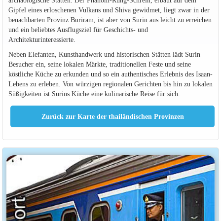
archäologische Stätten. Der Phanom-Rung-Schrein, erbaut auf dem
Gipfel eines erloschenen Vulkans und Shiva gewidmet, liegt zwar in der
benachbarten Provinz Buriram, ist aber von Surin aus leicht zu erreichen
und ein beliebtes Ausflugsziel für Geschichts- und
Architekturinteressierte.
Neben Elefanten, Kunsthandwerk und historischen Stätten lädt Surin
Besucher ein, seine lokalen Märkte, traditionellen Feste und seine
köstliche Küche zu erkunden und so ein authentisches Erlebnis des Isaan-
Lebens zu erleben. Von würzigen regionalen Gerichten bis hin zu lokalen
Süßigkeiten ist Surins Küche eine kulinarische Reise für sich.