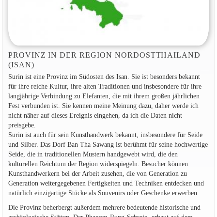
PROVINZ IN DER REGION NORDOSTTHAILAND
(ISAN)
Surin ist eine Provinz im Südosten des Isan. Sie ist besonders bekannt
für ihre reiche Kultur, ihre alten Traditionen und insbesondere für ihre
langjährige Verbindung zu Elefanten, die mit ihrem großen jährlichen
Fest verbunden ist. Sie kennen meine Meinung dazu, daher werde ich
nicht näher auf dieses Ereignis eingehen, da ich die Daten nicht
preisgebe.
Surin ist auch für sein Kunsthandwerk bekannt, insbesondere für Seide
und Silber. Das Dorf Ban Tha Sawang ist berühmt für seine hochwertige
Seide, die in traditionellen Mustern handgewebt wird, die den
kulturellen Reichtum der Region widerspiegeln. Besucher können
Kunsthandwerkern bei der Arbeit zusehen, die von Generation zu
Generation weitergegebenen Fertigkeiten und Techniken entdecken und
natürlich einzigartige Stücke als Souvenirs oder Geschenke erwerben.
Die Provinz beherbergt außerdem mehrere bedeutende historische und